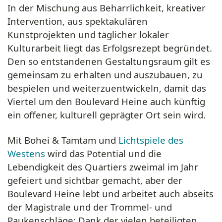
In der Mischung aus Beharrlichkeit, kreativer
Intervention, aus spektakulären
Kunstprojekten und täglicher lokaler
Kulturarbeit liegt das Erfolgsrezept begründet.
Den so entstandenen Gestaltungsraum gilt es
gemeinsam zu erhalten und auszubauen, zu
bespielen und weiterzuentwickeln, damit das
Viertel um den
Boulevard Heine
auch künftig
ein offener, kulturell geprägter Ort sein wird.
Mit
Bohei & Tamtam
und
Lichtspiele des
Westens
wird das Potential und die
Lebendigkeit des Quartiers zweimal im Jahr
gefeiert und sichtbar gemacht, aber der
Boulevard Heine
lebt und arbeitet auch abseits
der Magistrale und der Trommel- und
Paukenschläge: Dank der vielen beteiligten