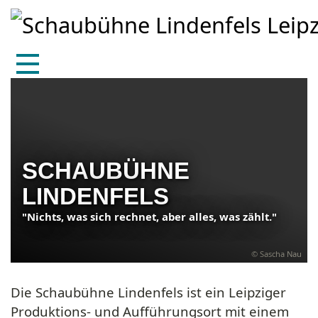
Zum Hauptinhalt springen
Skip to page footer
SCHAUBÜHNE
LINDENFELS
"Nichts, was sich rechnet, aber alles, was zählt."
© Sascha Nau
Die Schaubühne Lindenfels ist ein Leipziger
Produktions- und Aufführungsort mit einem