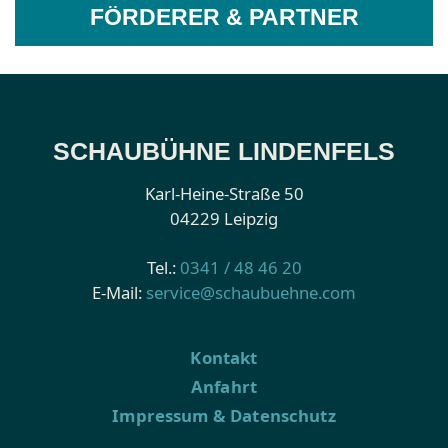
FÖRDERER & PARTNER
SCHAUBÜHNE LINDENFELS
Karl-Heine-Straße 50
04229 Leipzig
Tel.:
0341 / 48 46 20
E-Mail:
service@schaubuehne.com
Kontakt
Anfahrt
Impressum & Datenschutz