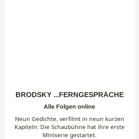
BRODSKY ...FERNGESPRÄCHE
Alle Folgen online
Neun Gedichte, verfilmt in neun kurzen
Kapiteln: Die Schaubühne hat ihre erste
Miniserie gestartet.