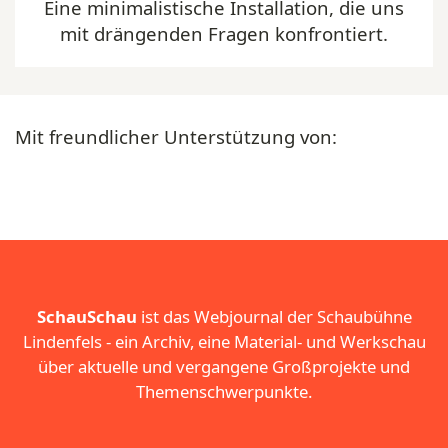
Eine minimalistische Installation, die uns
mit drängenden Fragen konfrontiert.
Mit freundlicher Unterstützung von:
SchauSchau
ist das Webjournal der Schaubühne
Lindenfels - ein Archiv, eine Material- und Werkschau
über aktuelle und vergangene Großprojekte und
Themenschwerpunkte.