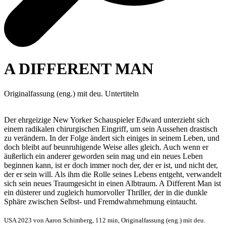
A DIFFERENT MAN
Originalfassung (eng.) mit deu. Untertiteln
Der ehrgeizige New Yorker Schauspieler Edward unterzieht sich
einem radikalen chirurgischen Eingriff, um sein Aussehen drastisch
zu verändern. In der Folge ändert sich einiges in seinem Leben, und
doch bleibt auf beunruhigende Weise alles gleich. Auch wenn er
äußerlich ein anderer geworden sein mag und ein neues Leben
beginnen kann, ist er doch immer noch der, der er ist, und nicht der,
der er sein will. Als ihm die Rolle seines Lebens entgeht, verwandelt
sich sein neues Traumgesicht in einen Albtraum. A Different Man ist
ein düsterer und zugleich humorvoller Thriller, der in die dunkle
Sphäre zwischen Selbst- und Fremdwahrnehmung eintaucht.
USA 2023 von Aaron Schimberg, 112 min, Originalfassung (eng.) mit deu.