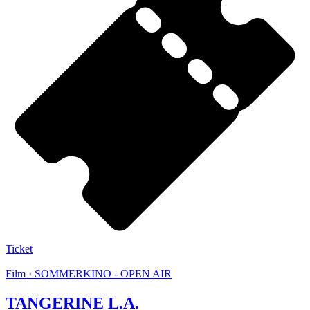
Ticket
Film · SOMMERKINO - OPEN AIR
TANGERINE L.A.