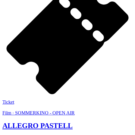
Ticket
Film · SOMMERKINO - OPEN AIR
ALLEGRO PASTELL