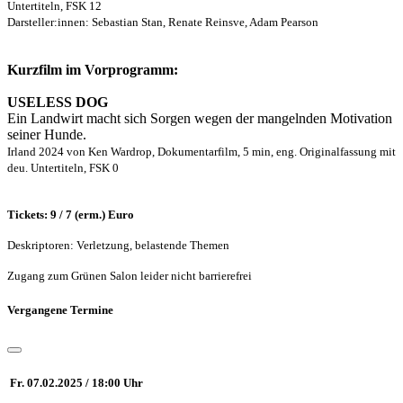
Untertiteln, FSK 12
Darsteller:innen: Sebastian Stan, Renate Reinsve, Adam Pearson
Kurzfilm im Vorprogramm:
USELESS DOG
Ein Landwirt macht sich Sorgen wegen der mangelnden Motivation
seiner Hunde.
Irland 2024 von Ken Wardrop, Dokumentarfilm, 5 min, eng. Originalfassung mit
deu. Untertiteln, FSK 0
Tickets: 9 / 7 (erm.) Euro
Deskriptoren: Verletzung, belastende Themen
Zugang zum Grünen Salon leider nicht barrierefrei
Vergangene Termine
Fr. 07.02.2025 / 18:00 Uhr