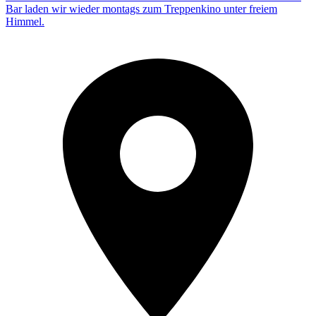
Bar laden wir wieder montags zum Treppenkino unter freiem
Himmel.