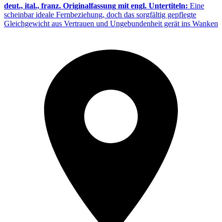
deut., ital., franz. Originalfassung mit engl. Untertiteln:
Eine
scheinbar ideale Fernbeziehung, doch das sorgfältig gepflegte
Gleichgewicht aus Vertrauen und Ungebundenheit gerät ins Wanken