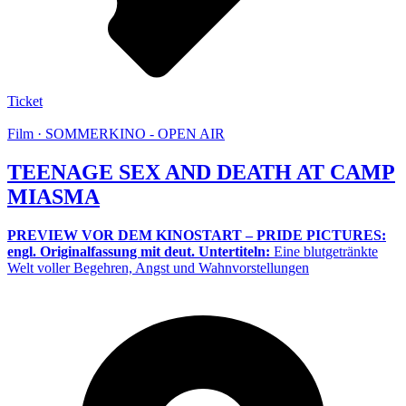
Ticket
Film · SOMMERKINO - OPEN AIR
TEENAGE SEX AND DEATH AT CAMP
MIASMA
PREVIEW VOR DEM KINOSTART – PRIDE PICTURES:
engl. Originalfassung mit deut. Untertiteln:
Eine blutgetränkte
Welt voller Begehren, Angst und Wahnvorstellungen