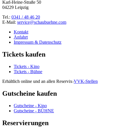
Karl-Heine-Straße 50
04229 Leipzig
Tel.:
0341 / 48 46 20
E-Mail:
service@schaubuehne.com
Kontakt
Anfahrt
Impressum & Datenschutz
Tickets kaufen
Tickets - Kino
Tickets - Bühne
Erhältlich online und an allen Reservix-
VVK-Stellen
Gutscheine kaufen
Gutscheine - Kino
Gutscheine - BÜHNE
Reservierungen