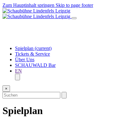
Zum Hauptinhalt springen
Skip to page footer
Spielplan
(current)
Tickets & Service
Über Uns
SCHAUWALD Bar
EN
×
Spielplan