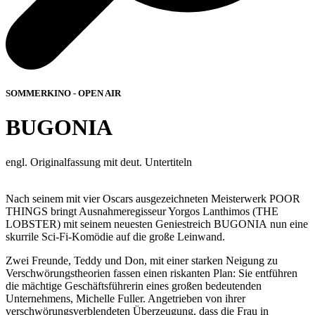
SOMMERKINO - OPEN AIR
BUGONIA
engl. Originalfassung mit deut. Untertiteln
Nach seinem mit vier Oscars ausgezeichneten Meisterwerk POOR
THINGS bringt Ausnahmeregisseur Yorgos Lanthimos (THE
LOBSTER) mit seinem neuesten Geniestreich BUGONIA nun eine
skurrile Sci-Fi-Komödie auf die große Leinwand.
Zwei Freunde, Teddy und Don, mit einer starken Neigung zu
Verschwörungstheorien fassen einen riskanten Plan: Sie entführen
die mächtige Geschäftsführerin eines großen bedeutenden
Unternehmens, Michelle Fuller. Angetrieben von ihrer
verschwörungsverblendeten Überzeugung, dass die Frau in