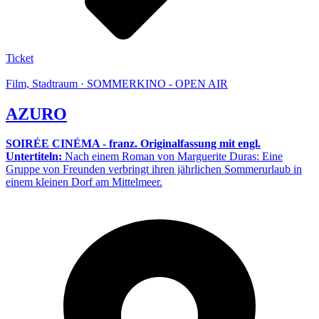
Ticket
Film, Stadtraum · SOMMERKINO - OPEN AIR
AZURO
SOIRÉE CINÉMA - franz. Originalfassung mit engl.
Untertiteln:
Nach einem Roman von Marguerite Duras: Eine
Gruppe von Freunden verbringt ihren jährlichen Sommerurlaub in
einem kleinen Dorf am Mittelmeer.