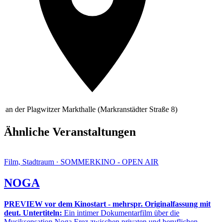
an der Plagwitzer Markthalle (Markranstädter Straße 8)
Ähnliche Veranstaltungen
Film, Stadtraum · SOMMERKINO - OPEN AIR
NOGA
PREVIEW vor dem Kinostart - mehrspr. Originalfassung mit
deut. Untertiteln:
Ein intimer Dokumentarfilm über die
Musiksensation Noga Erez zwischen privaten und beruflichen