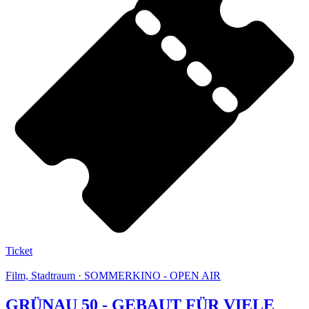
Ticket
Film, Stadtraum · SOMMERKINO - OPEN AIR
GRÜNAU 50 - GEBAUT FÜR VIELE