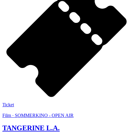
Ticket
Film · SOMMERKINO - OPEN AIR
TANGERINE L.A.