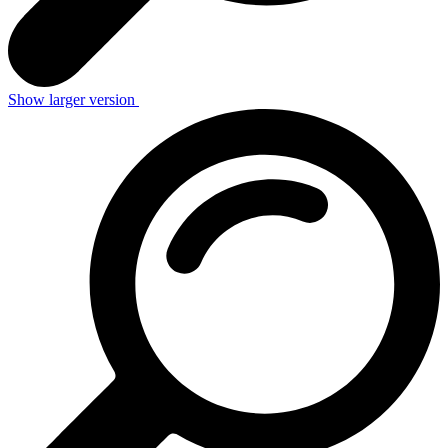
Show larger version