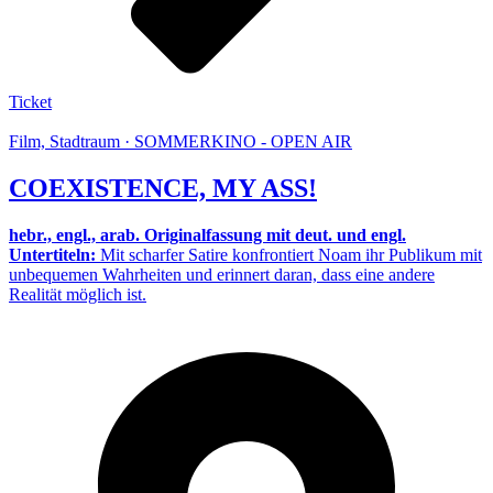
Ticket
Film, Stadtraum · SOMMERKINO - OPEN AIR
COEXISTENCE, MY ASS!
hebr., engl., arab. Originalfassung mit deut. und engl.
Untertiteln:
Mit scharfer Satire konfrontiert Noam ihr Publikum mit
unbequemen Wahrheiten und erinnert daran, dass eine andere
Realität möglich ist.