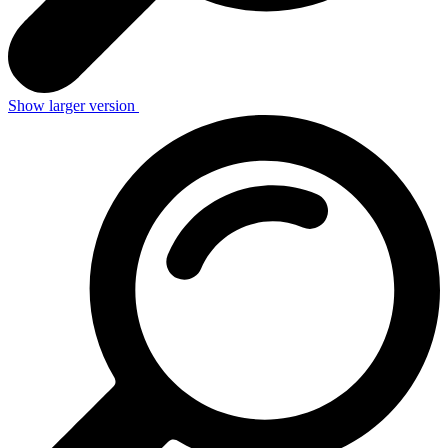
Show larger version