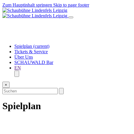
Zum Hauptinhalt springen
Skip to page footer
Spielplan
(current)
Tickets & Service
Über Uns
SCHAUWALD Bar
EN
×
Spielplan