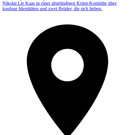
Nikolai Lie Kaas in einer abgründigen Krimi-Komödie über
konfuse Identitäten und zwei Brüder, die sich lieben.