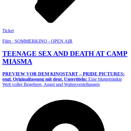
Ticket
Film · SOMMERKINO - OPEN AIR
TEENAGE SEX AND DEATH AT CAMP
MIASMA
PREVIEW VOR DEM KINOSTART – PRIDE PICTURES:
engl. Originalfassung mit deut. Untertiteln:
Eine blutgetränkte
Welt voller Begehren, Angst und Wahnvorstellungen