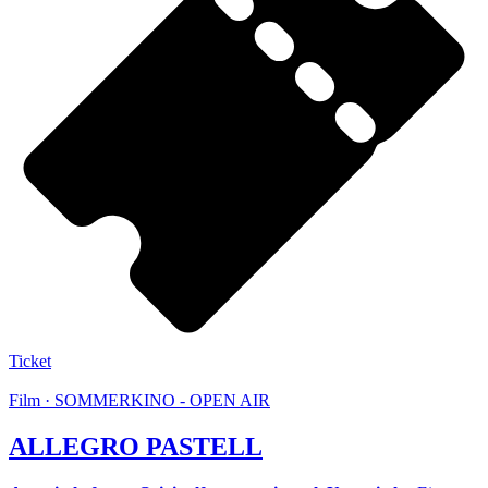
Ticket
Film · SOMMERKINO - OPEN AIR
ALLEGRO PASTELL