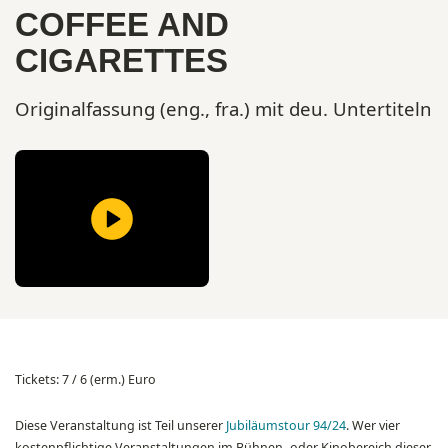
COFFEE AND
CIGARETTES
Originalfassung (eng., fra.) mit deu. Untertiteln
Tickets: 7 / 6 (erm.) Euro
Diese Veranstaltung ist Teil unserer
Jubiläumstour 94/24
. Wer vier
kostenpflichtige Veranstaltungen im Bühnen- oder Kinobereich dieser