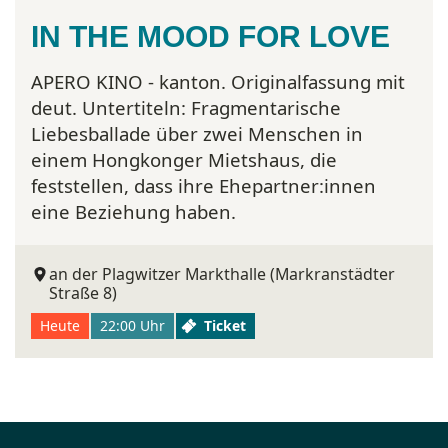
IN THE MOOD FOR LOVE
APERO KINO - kanton. Originalfassung mit
deut. Untertiteln:
Fragmentarische
Liebesballade über zwei Menschen in
einem Hongkonger Mietshaus, die
feststellen, dass ihre Ehepartner:innen
eine Beziehung haben.
an der Plagwitzer Markthalle (Markranstädter
Straße 8)
Heute
22:00 Uhr
Ticket