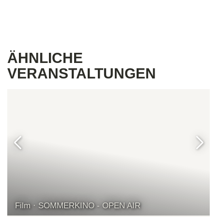
ÄHNLICHE
VERANSTALTUNGEN
Film · SOMMERKINO - OPEN AIR