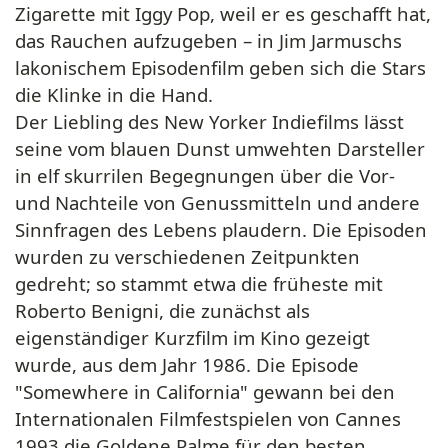
Zigarette mit Iggy Pop, weil er es geschafft hat,
das Rauchen aufzugeben – in Jim Jarmuschs
lakonischem Episodenfilm geben sich die Stars
die Klinke in die Hand.
Der Liebling des New Yorker Indiefilms lässt
seine vom blauen Dunst umwehten Darsteller
in elf skurrilen Begegnungen über die Vor-
und Nachteile von Genussmitteln und andere
Sinnfragen des Lebens plaudern. Die Episoden
wurden zu verschiedenen Zeitpunkten
gedreht; so stammt etwa die früheste mit
Roberto Benigni, die zunächst als
eigenständiger Kurzfilm im Kino gezeigt
wurde, aus dem Jahr 1986. Die Episode
"Somewhere in California" gewann bei den
Internationalen Filmfestspielen von Cannes
1993 die Goldene Palme für den besten