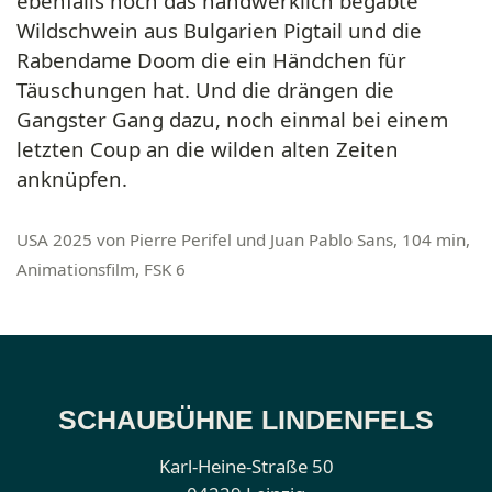
ebenfalls noch das handwerklich begabte
Wildschwein aus Bulgarien Pigtail und die
Rabendame Doom die ein Händchen für
Täuschungen hat. Und die drängen die
Gangster Gang dazu, noch einmal bei einem
letzten Coup an die wilden alten Zeiten
anknüpfen.
USA 2025 von Pierre Perifel und Juan Pablo Sans, 104 min,
Animationsfilm, FSK 6
SCHAUBÜHNE LINDENFELS
Karl-Heine-Straße 50