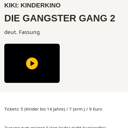
KIKI: KINDERKINO
DIE GANGSTER GANG 2
deut. Fassung
Tickets:
5 (Kinder bis 14 Jahre) / 7 (erm.) / 9 Euro
Zugang
zum grünen Salon leider
nicht barrierefrei