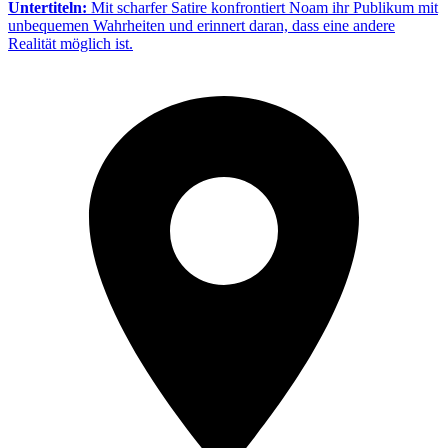
Untertiteln:
Mit scharfer Satire konfrontiert Noam ihr Publikum mit
unbequemen Wahrheiten und erinnert daran, dass eine andere
Realität möglich ist.