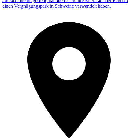
auf sich alleine gestellt, nachdem sich ihre Eltern auf der Fahrt in
einen Vergnügungspark in Schweine verwandelt haben.