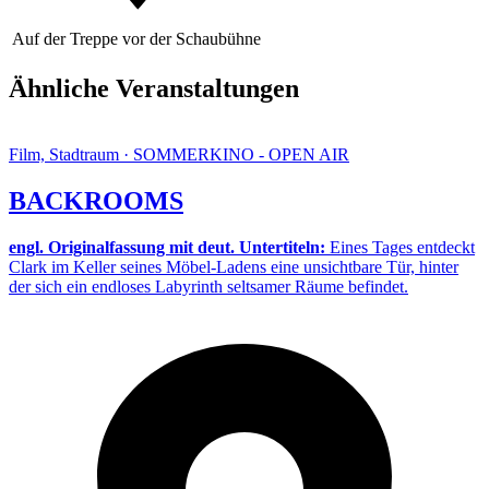
Auf der Treppe vor der Schaubühne
Ähnliche Veranstaltungen
Film, Stadtraum · SOMMERKINO - OPEN AIR
BACKROOMS
engl. Originalfassung mit deut. Untertiteln:
Eines Tages entdeckt
Clark im Keller seines Möbel-Ladens eine unsichtbare Tür, hinter
der sich ein endloses Labyrinth seltsamer Räume befindet.