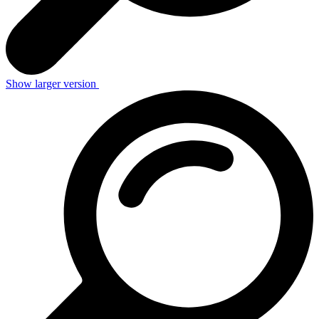
Show larger version