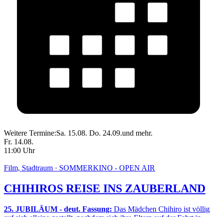
Weitere Termine:
Sa. 15.08.
Do. 24.09.
und mehr.
Fr. 14.08.
11:00 Uhr
Film, Stadtraum · SOMMERKINO - OPEN AIR
CHIHIROS REISE INS ZAUBERLAND
25. JUBILÄUM - deut. Fassung:
Das Mädchen Chihiro ist völlig