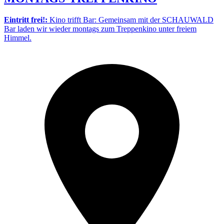
Eintritt frei!:
Kino trifft Bar: Gemeinsam mit der SCHAUWALD
Bar laden wir wieder montags zum Treppenkino unter freiem
Himmel.