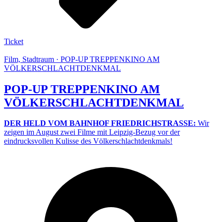
Ticket
Film, Stadtraum · POP-UP TREPPENKINO AM
VÖLKERSCHLACHTDENKMAL
POP-UP TREPPENKINO AM
VÖLKERSCHLACHTDENKMAL
DER HELD VOM BAHNHOF FRIEDRICHSTRASSE:
Wir
zeigen im August zwei Filme mit Leipzig-Bezug vor der
eindrucksvollen Kulisse des Völkerschlachtdenkmals!