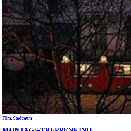
Film, Stadtraum
MONTAGS-TREPPENKINO