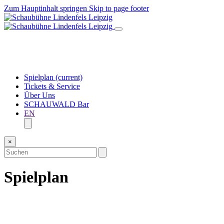
Zum Hauptinhalt springen
Skip to page footer
Spielplan
(current)
Tickets & Service
Über Uns
SCHAUWALD Bar
EN
×
Spielplan