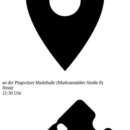
an der Plagwitzer Markthalle (Markranstädter Straße 8)
Heute
21:30 Uhr