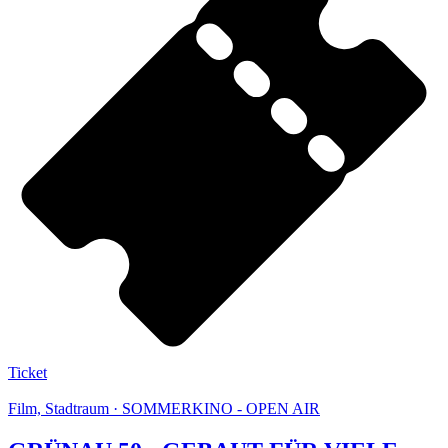
Ticket
Film, Stadtraum · SOMMERKINO - OPEN AIR