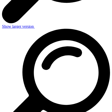
Show larger version