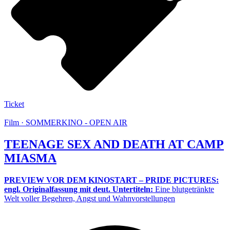
Ticket
Film · SOMMERKINO - OPEN AIR
TEENAGE SEX AND DEATH AT CAMP
MIASMA
PREVIEW VOR DEM KINOSTART – PRIDE PICTURES:
engl. Originalfassung mit deut. Untertiteln:
Eine blutgetränkte
Welt voller Begehren, Angst und Wahnvorstellungen