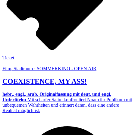
Ticket
Film, Stadtraum · SOMMERKINO - OPEN AIR
COEXISTENCE, MY ASS!
hebr., engl., arab. Originalfassung mit deut. und engl.
Untertiteln:
Mit scharfer Satire konfrontiert Noam ihr Publikum mit
unbequemen Wahrheiten und erinnert daran, dass eine andere
Realität möglich ist.