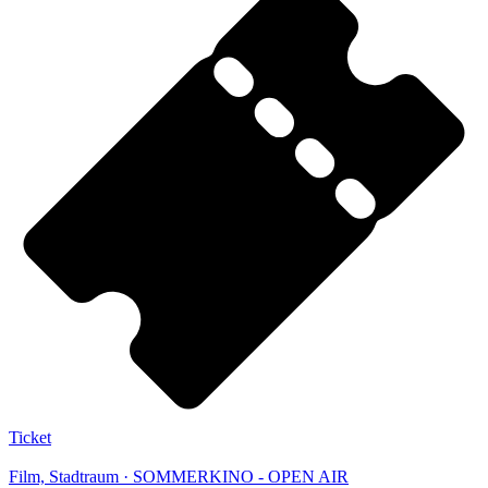
Ticket
Film, Stadtraum · SOMMERKINO - OPEN AIR