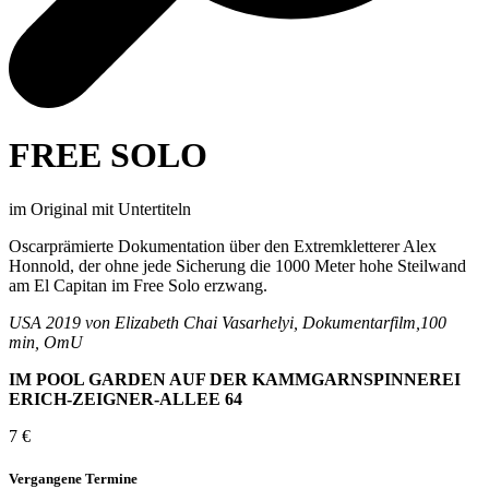
FREE SOLO
im Original mit Untertiteln
Oscarprämierte Dokumentation über den Extremkletterer Alex
Honnold, der ohne jede Sicherung die 1000 Meter hohe Steilwand
am El Capitan im Free Solo erzwang.
USA 2019 von Elizabeth Chai Vasarhelyi, Dokumentarfilm,100
min, OmU
IM POOL GARDEN AUF DER KAMMGARNSPINNEREI
ERICH-ZEIGNER-ALLEE 64
7 €
Vergangene Termine