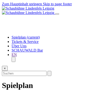
Zum Hauptinhalt springen
Skip to page footer
Spielplan
(current)
Tickets & Service
Über Uns
SCHAUWALD Bar
EN
×
Spielplan