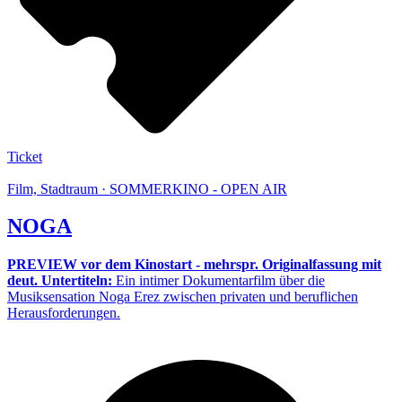
Ticket
Film, Stadtraum · SOMMERKINO - OPEN AIR
NOGA
PREVIEW vor dem Kinostart - mehrspr. Originalfassung mit
deut. Untertiteln:
Ein intimer Dokumentarfilm über die
Musiksensation Noga Erez zwischen privaten und beruflichen
Herausforderungen.