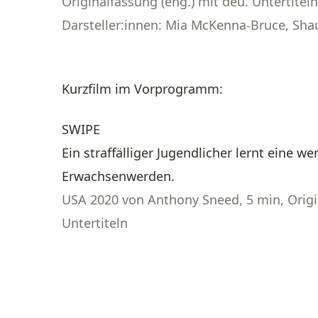
Originalfassung (eng.) mit deu. Untertiteln
Darsteller:innen: Mia McKenna-Bruce, Sh
Kurzfilm im Vorprogramm:
SWIPE
Ein straffälliger Jugendlicher lernt eine we
Erwachsenwerden.
USA 2020 von Anthony Sneed, 5 min, Origin
Untertiteln