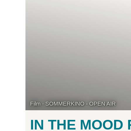
Film · SOMMERKINO - OPEN AIR
IN THE MOOD