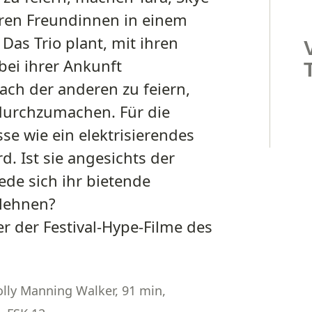
hren Freundinnen in einem
Das Trio plant, mit ihren
bei ihrer Ankunft
ach der anderen zu feiern,
 durchzumachen. Für die
sse wie ein elektrisierendes
rd. Ist sie angesichts der
jede sich ihr bietende
lehnen?
r der Festival-Hype-Filme des
lly Manning Walker, 91 min,