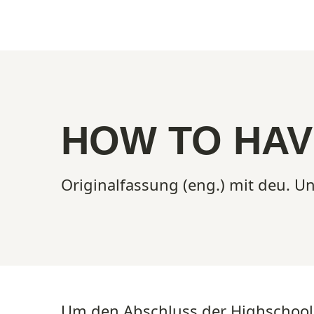
Show larger version
HOW TO HAV
Originalfassung (eng.) mit deu. Un
Um den Abschluss der Highschool 