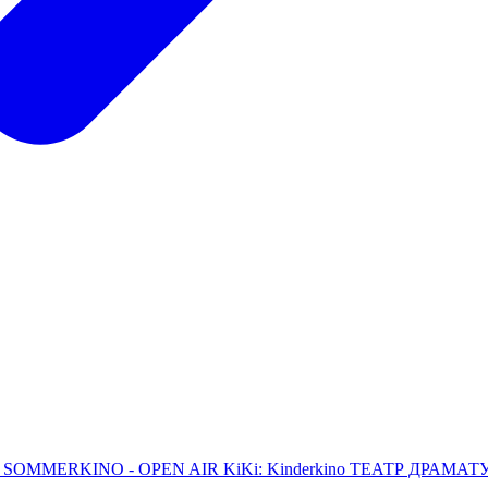
L
SOMMERKINO - OPEN AIR
KiKi: Kinderkino
ТЕАТР ДРАМАТУРГ