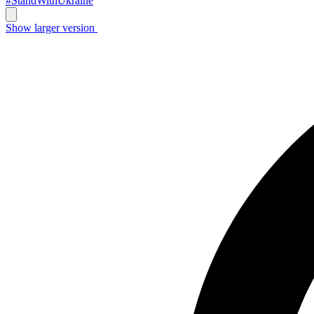
#StandWithUkraine
Show larger version