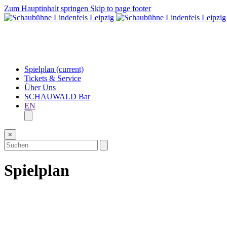
Zum Hauptinhalt springen
Skip to page footer
Spielplan
(current)
Tickets & Service
Über Uns
SCHAUWALD Bar
EN
×
Spielplan