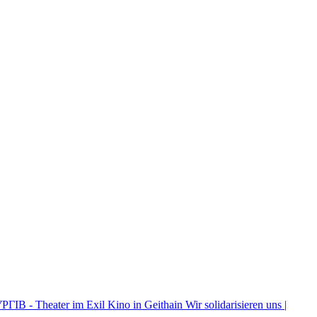
ІВ - Theater im Exil
Kino in Geithain
Wir solidarisieren uns |