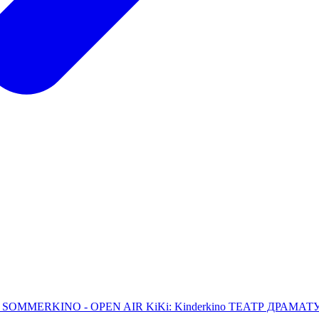
L
SOMMERKINO - OPEN AIR
KiKi: Kinderkino
ТЕАТР ДРАМАТУРГ