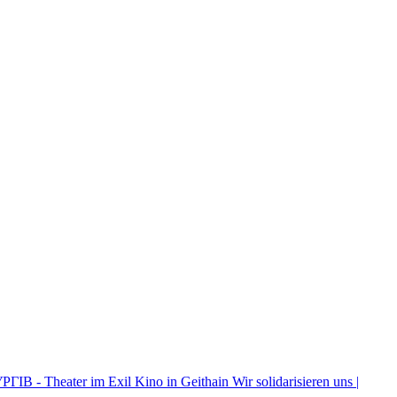
ІВ - Theater im Exil
Kino in Geithain
Wir solidarisieren uns |