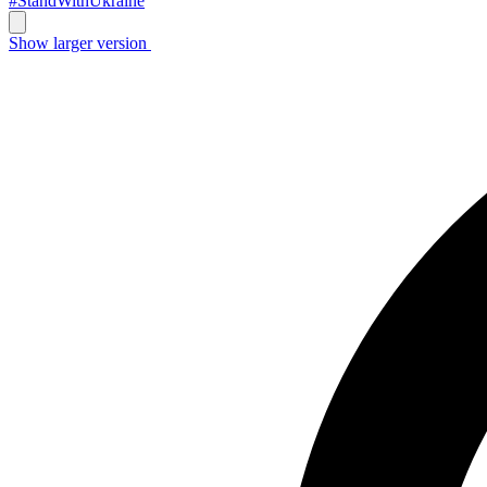
#StandWithUkraine
Show larger version