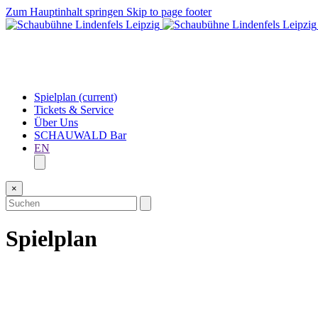
Zum Hauptinhalt springen
Skip to page footer
Spielplan
(current)
Tickets & Service
Über Uns
SCHAUWALD Bar
EN
×
Spielplan