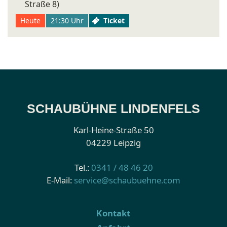
Straße 8)
Heute
21:30 Uhr
Ticket
SCHAUBÜHNE LINDENFELS
Karl-Heine-Straße 50
04229 Leipzig
Tel.:
0341 / 48 46 20
E-Mail:
service@schaubuehne.com
Kontakt