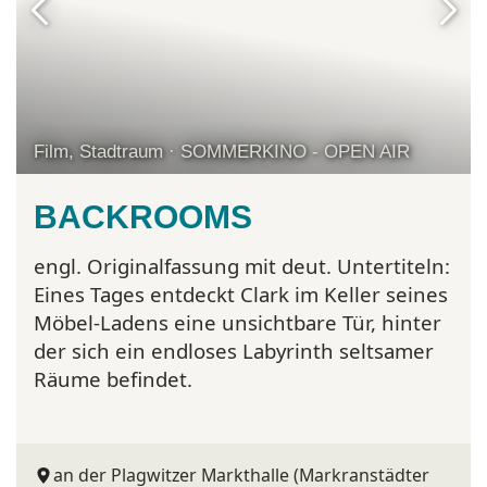
Film, Stadtraum · SOMMERKINO - OPEN AIR
BACKROOMS
engl. Originalfassung mit deut. Untertiteln:
Eines Tages entdeckt Clark im Keller seines
Möbel-Ladens eine unsichtbare Tür, hinter
der sich ein endloses Labyrinth seltsamer
Räume befindet.
an der Plagwitzer Markthalle (Markranstädter