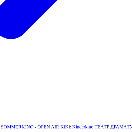
L
SOMMERKINO - OPEN AIR
KiKi: Kinderkino
ТЕАТР ДРАМАТУРГ