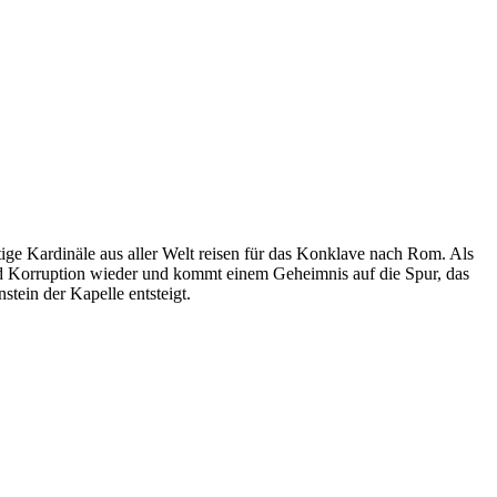
tige Kardinäle aus aller Welt reisen für das Konklave nach Rom. Als
und Korruption wieder und kommt einem Geheimnis auf die Spur, das
tein der Kapelle entsteigt.