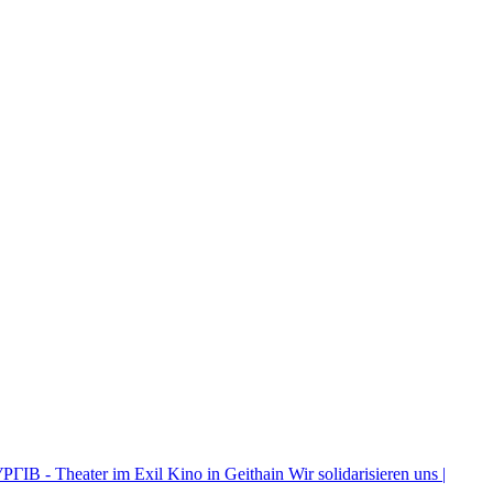
ІВ - Theater im Exil
Kino in Geithain
Wir solidarisieren uns |