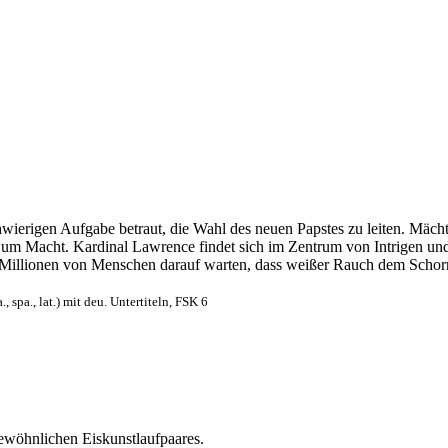
chwierigen Aufgabe betraut, die Wahl des neuen Papstes zu leiten. Mäch
iel um Macht. Kardinal Lawrence findet sich im Zentrum von Intrigen 
 Millionen von Menschen darauf warten, dass weißer Rauch dem Schorns
spa., lat.) mit deu. Untertiteln, FSK 6
gewöhnlichen Eiskunstlaufpaares.