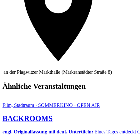
an der Plagwitzer Markthalle (Markranstädter Straße 8)
Ähnliche Veranstaltungen
Film, Stadtraum · SOMMERKINO - OPEN AIR
BACKROOMS
engl. Originalfassung mit deut. Untertiteln:
Eines Tages entdeckt C