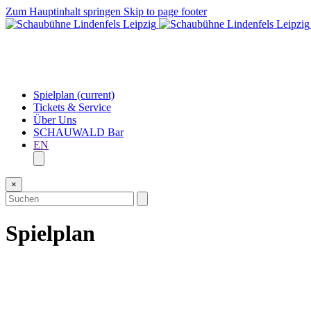
Zum Hauptinhalt springen
Skip to page footer
Spielplan
(current)
Tickets & Service
Über Uns
SCHAUWALD Bar
EN
×
Spielplan