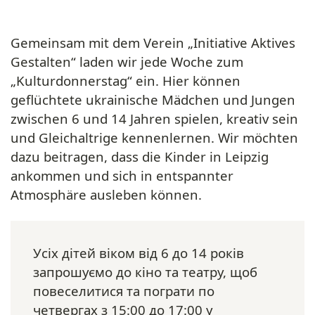
Gemeinsam mit dem Verein „Initiative Aktives
Gestalten“ laden wir jede Woche zum
„Kulturdonnerstag“ ein. Hier können
geflüchtete ukrainische Mädchen und Jungen
zwischen 6 und 14 Jahren spielen, kreativ sein
und Gleichaltrige kennenlernen. Wir möchten
dazu beitragen, dass die Kinder in Leipzig
ankommen und sich in entspannter
Atmosphäre ausleben können.
Усіх дітей віком від 6 до 14 років
запрошуємо до кіно та театру, щоб
повеселитися та пограти по
четвергах з 15:00 до 17:00 у