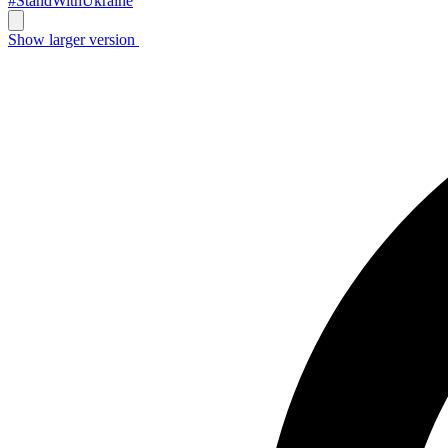
#StandWithUkraine
Show larger version