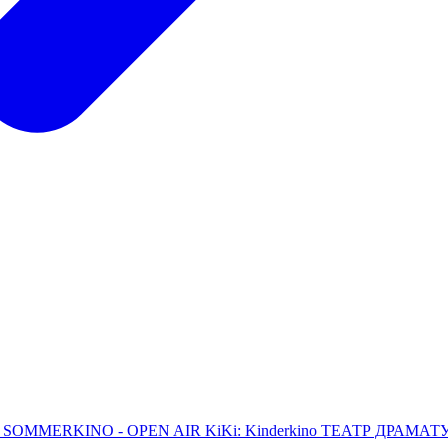
L
SOMMERKINO - OPEN AIR
KiKi: Kinderkino
ТЕАТР ДРАМАТУРГ