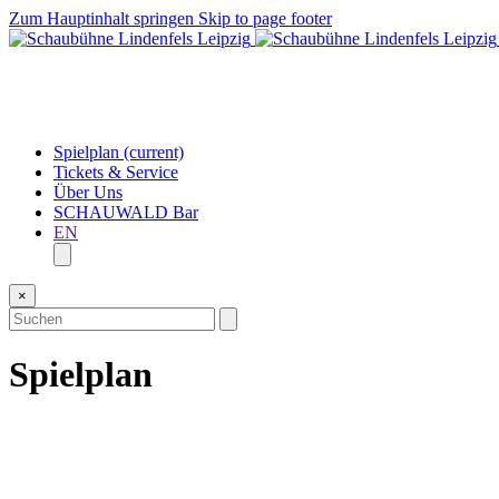
Zum Hauptinhalt springen
Skip to page footer
Spielplan
(current)
Tickets & Service
Über Uns
SCHAUWALD Bar
EN
×
Spielplan