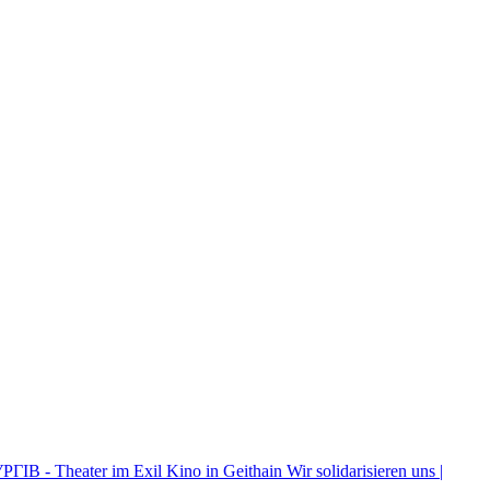
ІВ - Theater im Exil
Kino in Geithain
Wir solidarisieren uns |