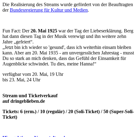
Die Realisierung des Streams wurde gefördert von der Beauftragten
der
Bundesregierung für Kultur und Medien
.
Fun Fact: Der
20. Mai 1925
war der Tag der Liebeserklärung. Berg
hat dann diesen Tag in der Musik verewigt und ihn weitere zehn
Jahre „gefeiert“.
„Jetzt bin ich wieder so 'gesund', dass ich weiterhin einsam bleiben
kann. Aber am 20. Mai 1935 - am unvergesslichen Jahrestag - musst
Du so stark an mich denken, dass das Gefühl der Einsamkeit für
Augenblicke schwindet. Tu dies, meine Hanna!“
verfügbar vom 20. Mai, 19 Uhr
bis 23. Mai, 24 Uhr
Stream und Ticketverkauf
auf dringeblieben.de
Tickets: 6 (erm.) / 10 (regulär) / 20 (Soli-Ticket) / 50 (Super-Soli-
Ticket)