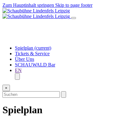
Zum Hauptinhalt springen
Skip to page footer
Spielplan
(current)
Tickets & Service
Über Uns
SCHAUWALD Bar
EN
×
Spielplan