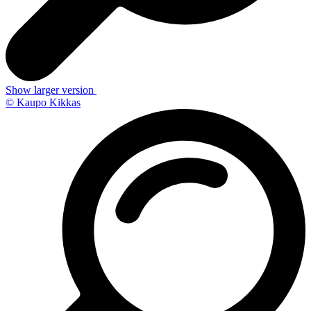
Show larger version
© Kaupo Kikkas