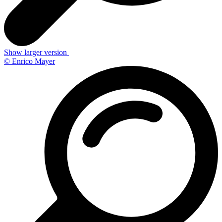
Show larger version
© Enrico Mayer