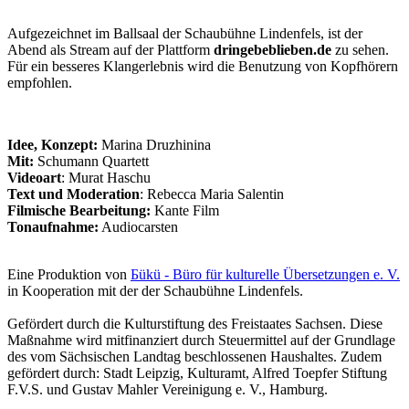
Aufgezeichnet im Ballsaal der Schaubühne Lindenfels, ist der
Abend als Stream auf der Plattform
dringebeblieben.de
zu sehen.
Für ein besseres Klangerlebnis wird die Benutzung von Kopfhörern
empfohlen.
Idee, Konzept:
Marina Druzhinina
Mit:
Schumann Quartett
Videoart
: Murat Haschu
Text und Moderation
: Rebecca Maria Salentin
Filmische Bearbeitung:
Kante Film
Tonaufnahme:
Audiocarsten
Eine Produktion von
Бükü - Büro für kulturelle Übersetzungen e. V.
in Kooperation mit der der Schaubühne Lindenfels.
Gefördert durch die Kulturstiftung des Freistaates Sachsen. Diese
Maßnahme wird mitfinanziert durch Steuermittel auf der Grundlage
des vom Sächsischen Landtag beschlossenen Haushaltes. Zudem
gefördert durch: Stadt Leipzig, Kulturamt, Alfred Toepfer Stiftung
F.V.S. und Gustav Mahler Vereinigung e. V., Hamburg.