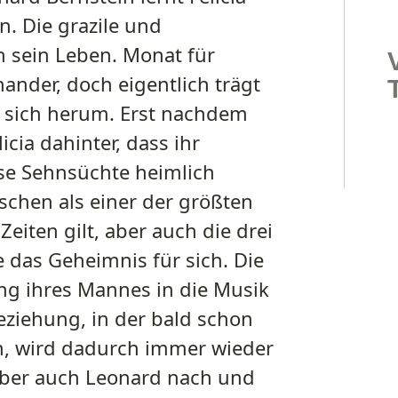
n. Die grazile und
n sein Leben. Monat für
nder, doch eigentlich trägt
t sich herum. Erst nachdem
cia dahinter, dass ihr
se Sehnsüchte heimlich
schen als einer der größten
eiten gilt, aber auch die drei
e das Geheimnis für sich. Die
ng ihres Mannes in die Musik
Beziehung, in der bald schon
n, wird dadurch immer wieder
, aber auch Leonard nach und