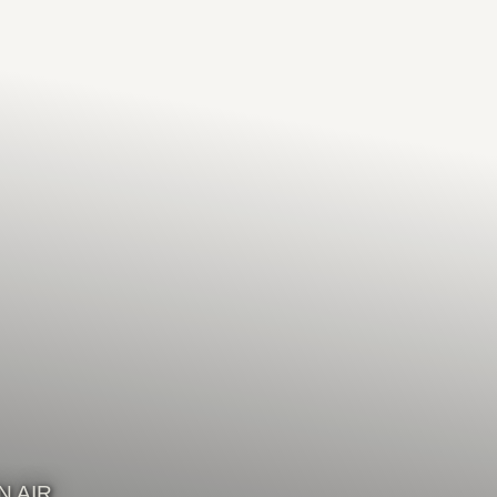
N AIR