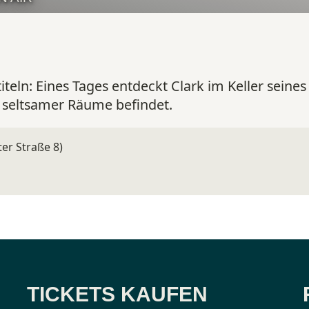
iteln:
Eines Tages entdeckt Clark im Keller seine
h seltsamer Räume befindet.
er Straße 8)
TICKETS KAUFEN