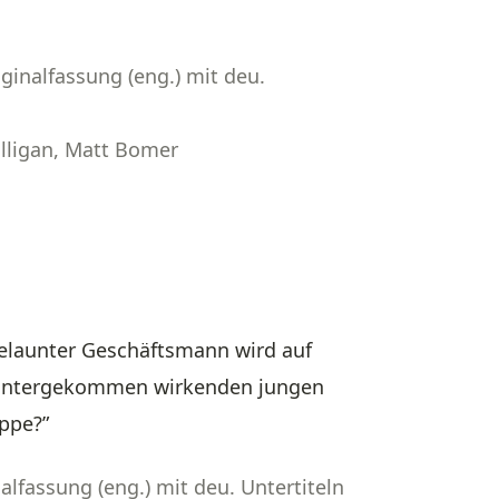
ginalfassung (eng.) mit deu.
ulligan, Matt Bomer
launter Geschäftsmann wird auf
runtergekommen wirkenden jungen
uppe?”
alfassung (eng.) mit deu. Untertiteln