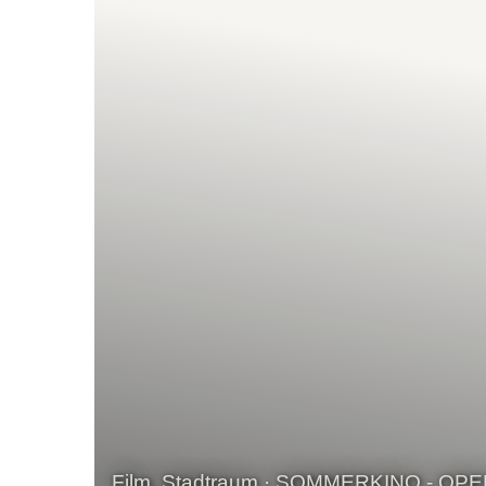
Film, Stadtraum · SOMMERKINO - OPE