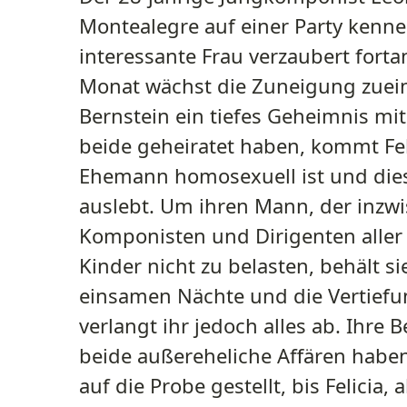
Montealegre auf einer Party kenne
interessante Frau verzaubert forta
Monat wächst die Zuneigung zueina
Bernstein ein tiefes Geheimnis mi
beide geheiratet haben, kommt Feli
Ehemann homosexuell ist und die
auslebt. Um ihren Mann, der inzwi
Komponisten und Dirigenten aller Z
Kinder nicht zu belasten, behält si
einsamen Nächte und die Vertiefu
verlangt ihr jedoch alles ab. Ihre 
beide außereheliche Affären habe
auf die Probe gestellt, bis Felicia