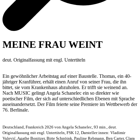
MEINE FRAU WEINT
deut. Originalfassung mit engl. Untertiteln
Ein gewöhnlicher Arbeitstag auf einer Baustelle. Thomas, ein 40-
jähriger Kranführer, erhält einen Anruf von seiner Frau, die ihn
bittet, sie vom Krankenhaus abzuholen. Er trifft sie weinend an.
Nach MUSIC gelingt Angela Schanelec ein so direkter wie
poetischer Film, der sich auf unterschiedlichen Ebenen mit Sprache
auseinandersetzt. Der Film feierte seine Premiere im Wettbewerb der
76. Berlinale.
Deutschland, Frankreich 2026 von Angela Schanelec, 93 min., deut.
Originalfassung mit engl. Untertiteln, FSK 12, Darsteller:innen: Vladimir
Vulević, Agathe Bonitzer, Birte Schnöink, Pauline Rebmann, Ben Carter, Clara