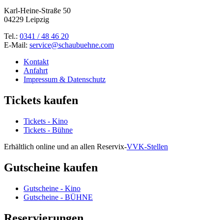
Karl-Heine-Straße 50
04229 Leipzig
Tel.:
0341 / 48 46 20
E-Mail:
service@schaubuehne.com
Kontakt
Anfahrt
Impressum & Datenschutz
Tickets kaufen
Tickets - Kino
Tickets - Bühne
Erhältlich online und an allen Reservix-
VVK-Stellen
Gutscheine kaufen
Gutscheine - Kino
Gutscheine - BÜHNE
Reservierungen