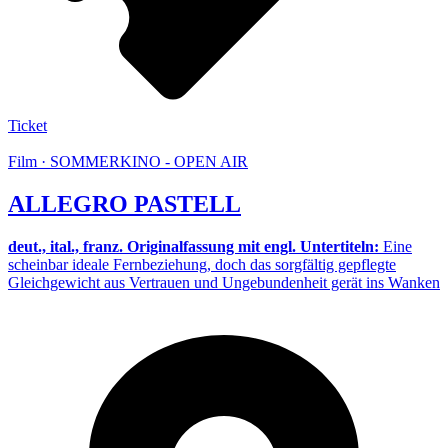
Ticket
Film · SOMMERKINO - OPEN AIR
ALLEGRO PASTELL
deut., ital., franz. Originalfassung mit engl. Untertiteln:
Eine
scheinbar ideale Fernbeziehung, doch das sorgfältig gepflegte
Gleichgewicht aus Vertrauen und Ungebundenheit gerät ins Wanken