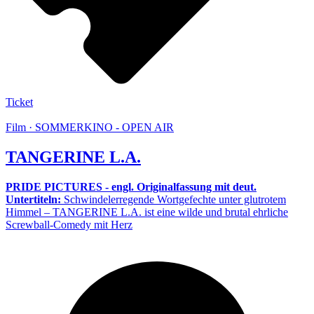
Ticket
Film · SOMMERKINO - OPEN AIR
TANGERINE L.A.
PRIDE PICTURES - engl. Originalfassung mit deut.
Untertiteln:
Schwindelerregende Wortgefechte unter glutrotem
Himmel – TANGERINE L.A. ist eine wilde und brutal ehrliche
Screwball-Comedy mit Herz