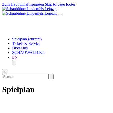
Zum Hauptinhalt springen
Skip to page footer
Spielplan
(current)
Tickets & Service
Über Uns
SCHAUWALD Bar
EN
×
Spielplan