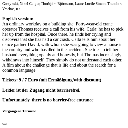
Gostynski, Ninel Geiger, Thorbjörn Björnsson, Laure-Lucile Simon, Theodore
Vrachas, u.a.
English version:
An ordinary workday on a building site. Forty-year-old crane
operator Thomas receives a call from his wife, Carla: he has to pick
her up from the hospital. Once there, he finds her crying and
discovers that she has had a car crash. Carla tells him about her
dance partner David, with whom she was going to view a house in
the country and who has died in the accident. She tries to tell her
husband everything openly and honestly, but Thomas increasingly
withdraws into himself. They simply do not understand each other.
A film about the challenge that is life and about the search for a
common language.
Tickets: 9 / 7 Euro (mit Ermäßigung/with discount)
Leider ist der Zugang nicht barrierefrei.
Unfortunately, there is no barrier-free entrance.
Vergangene Termine