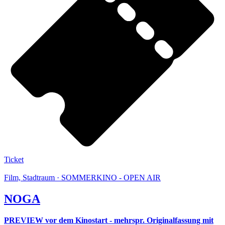
Ticket
Film, Stadtraum · SOMMERKINO - OPEN AIR
NOGA
PREVIEW vor dem Kinostart - mehrspr. Originalfassung mit