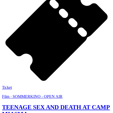
Ticket
Film · SOMMERKINO - OPEN AIR
TEENAGE SEX AND DEATH AT CAMP