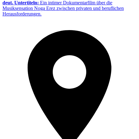
deut. Untertiteln:
Ein intimer Dokumentarfilm über die
Musiksensation Noga Erez zwischen privaten und beruflichen
Herausforderungen.