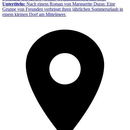
Untertiteln:
Nach einem Roman von Marguerite Duras: Eine
Gruppe von Freunden verbringt ihren jährlichen Sommerurlaub in
einem kleinen Dorf am Mittelmeer.