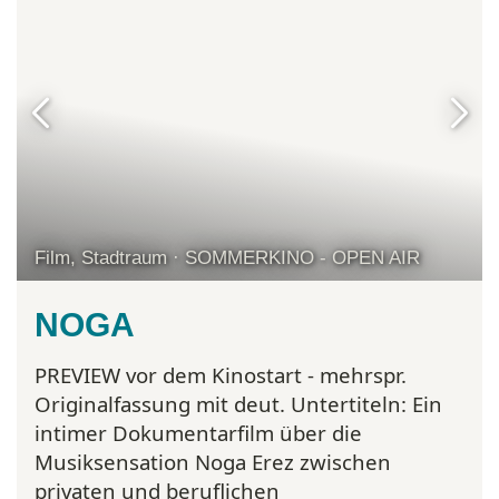
Film, Stadtraum · SOMMERKINO - OPEN AIR
NOGA
PREVIEW vor dem Kinostart - mehrspr.
Originalfassung mit deut. Untertiteln:
Ein
intimer Dokumentarfilm über die
Musiksensation Noga Erez zwischen
privaten und beruflichen