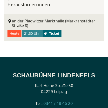
Herausforderungen.
an der Plagwitzer Markthalle (Markranstädter
Straße 8)
Heute
21:30 Uhr
Ticket
SCHAUBÜHNE LINDENFELS
Karl-Heine-Straße 50
04229 Leipzig
Tel.:
0341 / 48 46 20