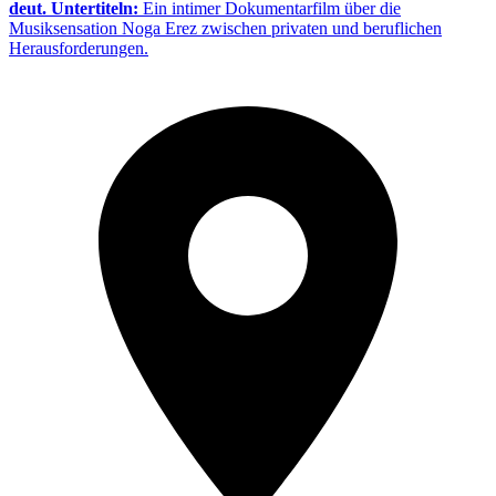
deut. Untertiteln:
Ein intimer Dokumentarfilm über die
Musiksensation Noga Erez zwischen privaten und beruflichen
Herausforderungen.