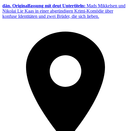
dän. Originalfassung mit deut Untertiteln:
Mads Mikkelsen und
Nikolai Lie Kaas in einer abgründigen Krimi-Komödie über
konfuse Identitäten und zwei Brüder, die sich lieben.