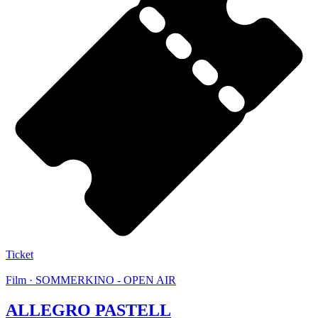
Ticket
Film · SOMMERKINO - OPEN AIR
ALLEGRO PASTELL