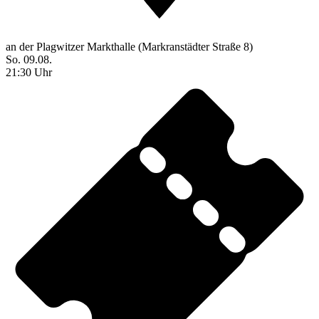
an der Plagwitzer Markthalle (Markranstädter Straße 8)
So. 09.08.
21:30 Uhr