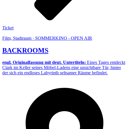
Ticket
Film, Stadtraum · SOMMERKINO - OPEN AIR
BACKROOMS
engl. Originalfassung mit deut. Untertiteln:
Eines Tages entdeckt
Clark im Keller seines Möbel-Ladens eine unsichtbare Tür, hinter
der sich ein endloses Labyrinth seltsamer Räume befindet.