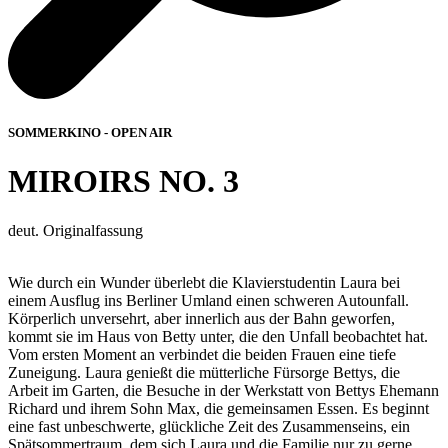
SOMMERKINO - OPEN AIR
MIROIRS NO. 3
deut. Originalfassung
Wie durch ein Wunder überlebt die Klavierstudentin Laura bei
einem Ausflug ins Berliner Umland einen schweren Autounfall.
Körperlich unversehrt, aber innerlich aus der Bahn geworfen,
kommt sie im Haus von Betty unter, die den Unfall beobachtet hat.
Vom ersten Moment an verbindet die beiden Frauen eine tiefe
Zuneigung. Laura genießt die mütterliche Fürsorge Bettys, die
Arbeit im Garten, die Besuche in der Werkstatt von Bettys Ehemann
Richard und ihrem Sohn Max, die gemeinsamen Essen. Es beginnt
eine fast unbeschwerte, glückliche Zeit des Zusammenseins, ein
Spätsommertraum, dem sich Laura und die Familie nur zu gerne