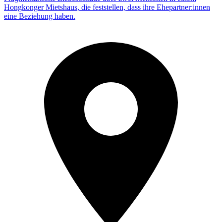
Hongkonger Mietshaus, die feststellen, dass ihre Ehepartner:innen
eine Beziehung haben.