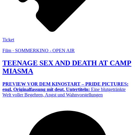
Ticket
Film · SOMMERKINO - OPEN AIR
TEENAGE SEX AND DEATH AT CAMP
MIASMA
PREVIEW VOR DEM KINOSTART – PRIDE PICTURES:
engl. Originalfassung mit deut. Untertiteln:
Eine blutgetränkte
Welt voller Begehren, Angst und Wahnvorstellungen