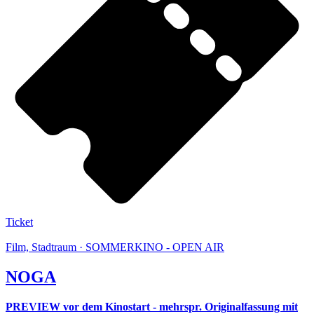
Ticket
Film, Stadtraum · SOMMERKINO - OPEN AIR
NOGA
PREVIEW vor dem Kinostart - mehrspr. Originalfassung mit