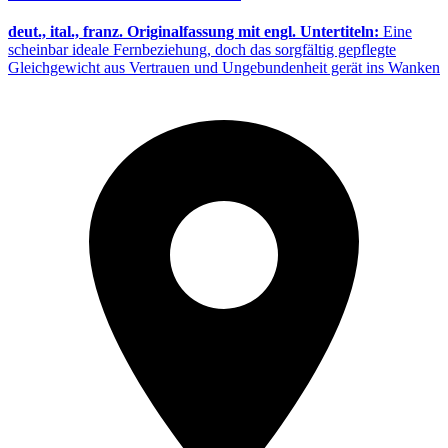
deut., ital., franz. Originalfassung mit engl. Untertiteln:
Eine
scheinbar ideale Fernbeziehung, doch das sorgfältig gepflegte
Gleichgewicht aus Vertrauen und Ungebundenheit gerät ins Wanken