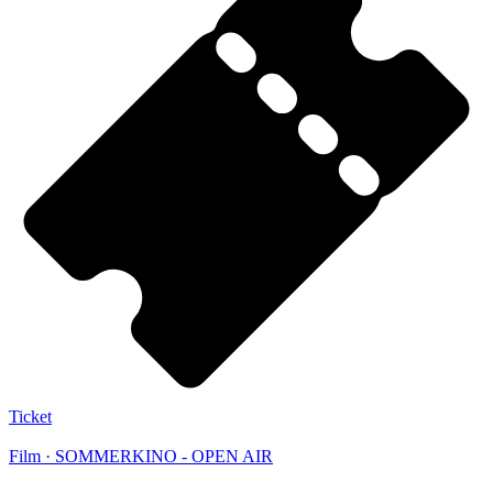
Ticket
Film · SOMMERKINO - OPEN AIR