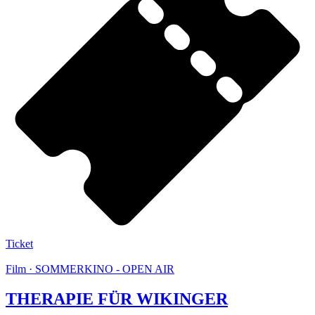
Ticket
Film · SOMMERKINO - OPEN AIR
THERAPIE FÜR WIKINGER