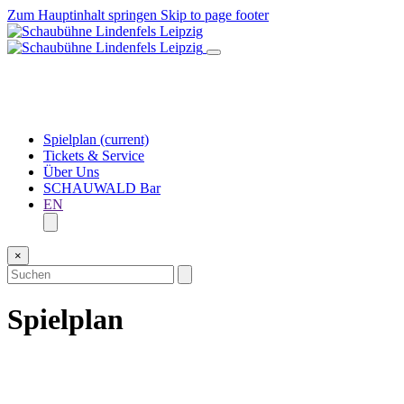
Zum Hauptinhalt springen
Skip to page footer
Spielplan
(current)
Tickets & Service
Über Uns
SCHAUWALD Bar
EN
×
Spielplan