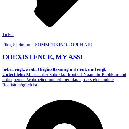
Ticket
Film, Stadtraum · SOMMERKINO - OPEN AIR
COEXISTENCE, MY ASS!
hebr., engl., arab. Originalfassung mit deut. und engl.
Untertiteln:
Mit scharfer Satire konfrontiert Noam ihr Publikum mit
unbequemen Wahrheiten und erinnert daran, dass eine andere
Realität möglich ist.