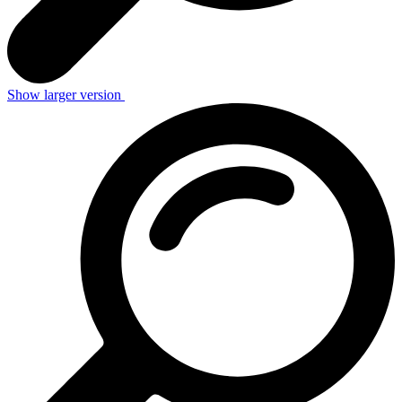
Show larger version