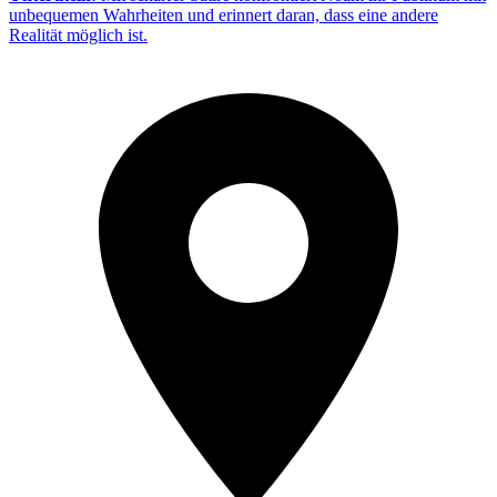
unbequemen Wahrheiten und erinnert daran, dass eine andere
Realität möglich ist.