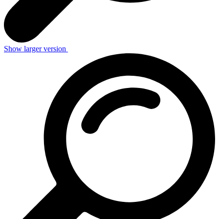
Show larger version