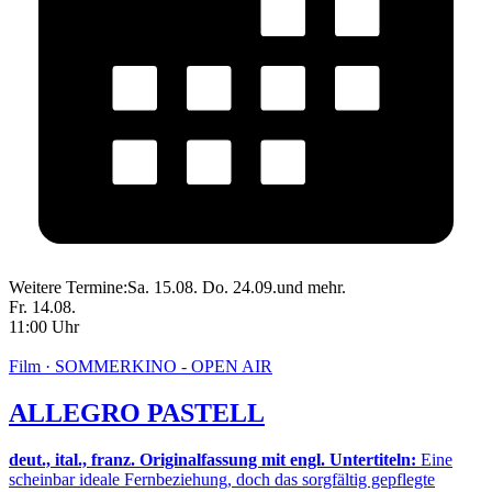
Weitere Termine:
Sa. 15.08.
Do. 24.09.
und mehr.
Fr. 14.08.
11:00 Uhr
Film · SOMMERKINO - OPEN AIR
ALLEGRO PASTELL
deut., ital., franz. Originalfassung mit engl. Untertiteln:
Eine
scheinbar ideale Fernbeziehung, doch das sorgfältig gepflegte