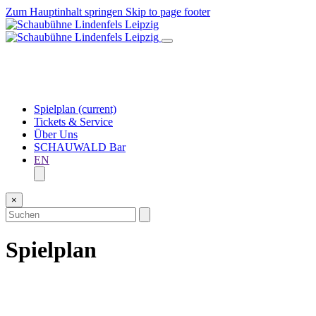
Zum Hauptinhalt springen
Skip to page footer
Spielplan
(current)
Tickets & Service
Über Uns
SCHAUWALD Bar
EN
×
Spielplan