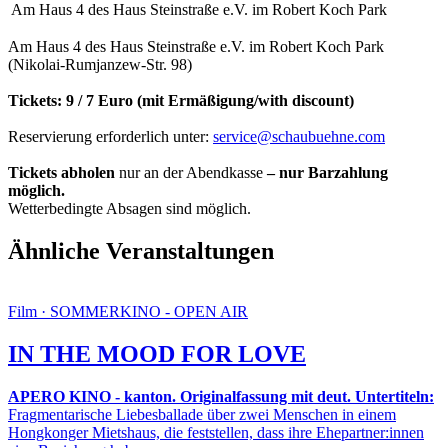
Am Haus 4 des Haus Steinstraße e.V. im Robert Koch Park
Am Haus 4 des Haus Steinstraße e.V. im Robert Koch Park
(Nikolai-Rumjanzew-Str. 98)
Tickets: 9 / 7 Euro (mit Ermäßigung/with discount)
Reservierung erforderlich unter:
service@schaubuehne.com
Tickets abholen
nur an der Abendkasse
– nur Barzahlung
möglich.
Wetterbedingte Absagen sind möglich.
Ähnliche Veranstaltungen
Film · SOMMERKINO - OPEN AIR
IN THE MOOD FOR LOVE
APERO KINO - kanton. Originalfassung mit deut. Untertiteln:
Fragmentarische Liebesballade über zwei Menschen in einem
Hongkonger Mietshaus, die feststellen, dass ihre Ehepartner:innen