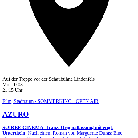
Auf der Treppe vor der Schaubühne Lindenfels
Mo. 10.08.
21:15 Uhr
Film, Stadtraum · SOMMERKINO - OPEN AIR
AZURO
SOIRÉE CINÉMA - franz. Originalfassung mit engl.
Untertiteln:
Nach einem Roman von Marguerite Duras: Eine