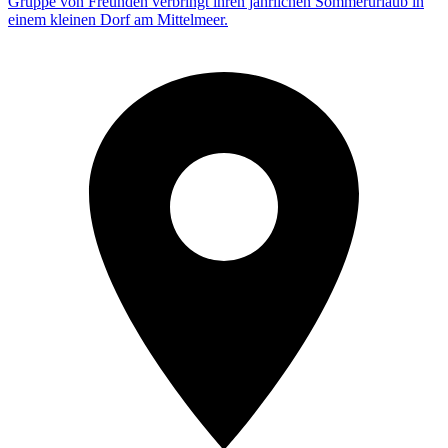
Gruppe von Freunden verbringt ihren jährlichen Sommerurlaub in
einem kleinen Dorf am Mittelmeer.