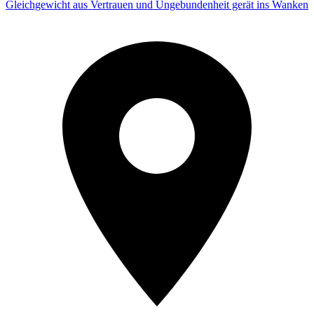
Gleichgewicht aus Vertrauen und Ungebundenheit gerät ins Wanken