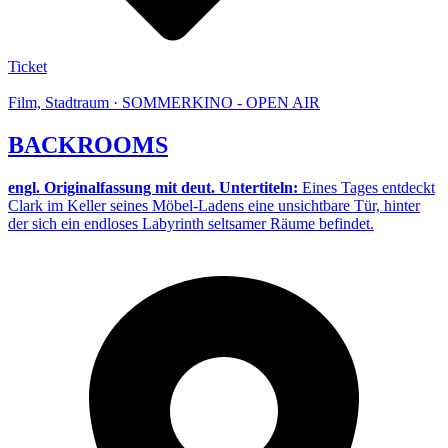
Ticket
Film, Stadtraum · SOMMERKINO - OPEN AIR
BACKROOMS
engl. Originalfassung mit deut. Untertiteln:
Eines Tages entdeckt
Clark im Keller seines Möbel-Ladens eine unsichtbare Tür, hinter
der sich ein endloses Labyrinth seltsamer Räume befindet.