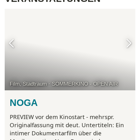
Film, Stadtraum · SOMMERKINO - OPEN AIR
NOGA
PREVIEW vor dem Kinostart - mehrspr.
Originalfassung mit deut. Untertiteln:
Ein
intimer Dokumentarfilm über die