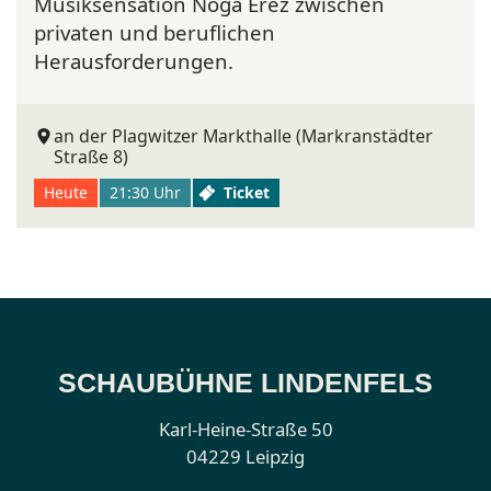
Musiksensation Noga Erez zwischen
privaten und beruflichen
Herausforderungen.
an der Plagwitzer Markthalle (Markranstädter
Straße 8)
Heute
21:30 Uhr
Ticket
SCHAUBÜHNE LINDENFELS
Karl-Heine-Straße 50
04229 Leipzig