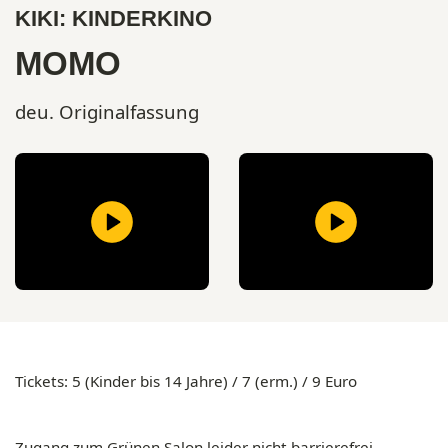
KIKI: KINDERKINO
MOMO
deu. Originalfassung
Tickets:
5 (Kinder bis 14 Jahre) / 7 (erm.) / 9 Euro
Zugang
zum Grünen Salon leider
nicht barrierefrei