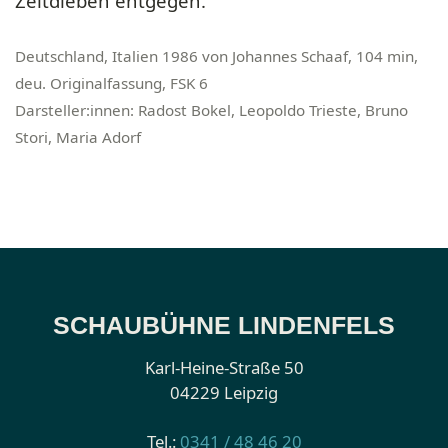
Zeitdieben entgegen.
Deutschland, Italien 1986 von Johannes Schaaf, 104 min,
deu. Originalfassung, FSK 6
Darsteller:innen: Radost Bokel, Leopoldo Trieste, Bruno
Stori, Maria Adorf
SCHAUBÜHNE LINDENFELS
Karl-Heine-Straße 50
04229 Leipzig
Tel.:
0341 / 48 46 20