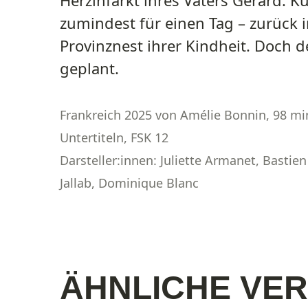
zumindest für einen Tag – zurück 
Provinznest ihrer Kindheit. Doch d
geplant.
Frankreich 2025 von Amélie Bonnin, 98 min
Untertiteln, FSK 12
Darsteller:innen: Juliette Armanet, Bastien
Jallab, Dominique Blanc
ÄHNLICHE VE