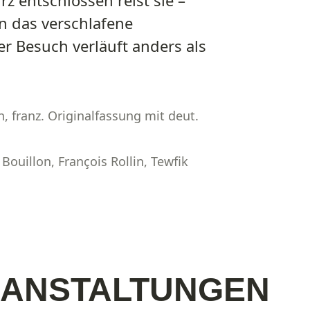
in das verschlafene
er Besuch verläuft anders als
, franz. Originalfassung mit deut.
 Bouillon, François Rollin, Tewfik
RANSTALTUNGEN