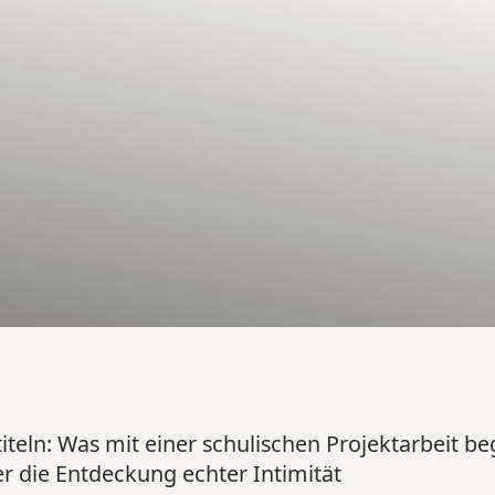
iteln:
Was mit einer schulischen Projektarbeit beg
 die Entdeckung echter Intimität