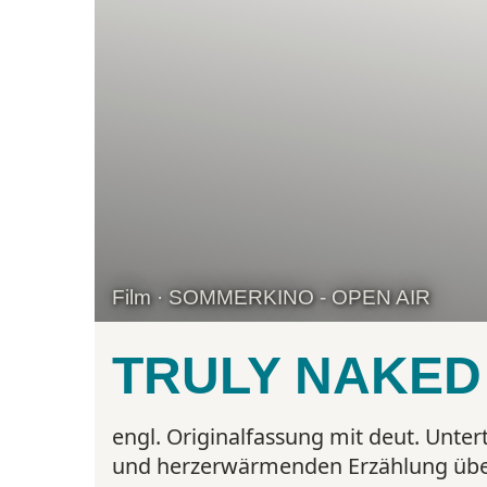
Film · SOMMERKINO - OPEN AIR
TRULY NAKED
engl. Originalfassung mit deut. Untert
und herzerwärmenden Erzählung über