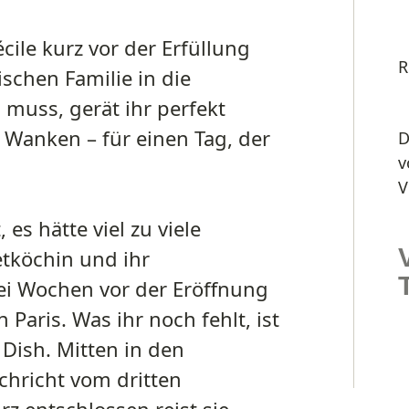
cile kurz vor der Erfüllung
R
schen Familie in die
 muss, gerät ihr perfekt
 Wanken – für einen Tag, der
D
v
V
es hätte viel zu viele
tköchin und ihr
ei Wochen vor der Eröffnung
 Paris. Was ihr noch fehlt, ist
 Dish. Mitten in den
chricht vom dritten
rz entschlossen reist sie –