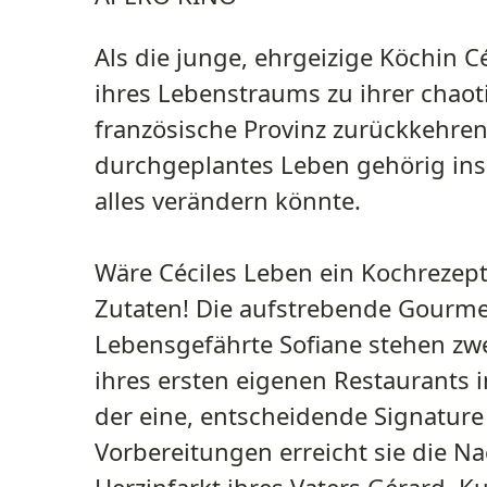
Als die junge, ehrgeizige Köchin Cé
ihres Lebenstraums zu ihrer chaoti
französische Provinz zurückkehren
durchgeplantes Leben gehörig ins
alles verändern könnte.
Wäre Céciles Leben ein Kochrezept, 
Zutaten! Die aufstrebende Gourme
Lebensgefährte Sofiane stehen zw
ihres ersten eigenen Restaurants in
der eine, entscheidende Signature
Vorbereitungen erreicht sie die Na
Herzinfarkt ihres Vaters Gérard. Ku