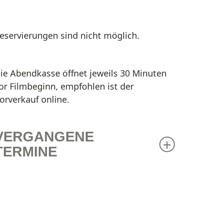
eservierungen sind nicht möglich.
ie Abendkasse öffnet jeweils 30 Minuten
or Filmbeginn, empfohlen ist der
orverkauf online.
VERGANGENE
TERMINE