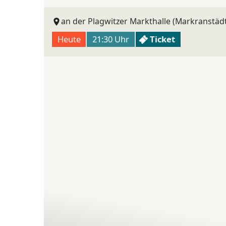
an der Plagwitzer Markthalle (Markranstädt
Heute
21:30 Uhr
Ticket