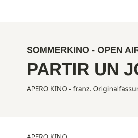
Show larger version
SOMMERKINO - OPEN AI
PARTIR UN 
APERO KINO - franz. Originalfassun
APERO KINO