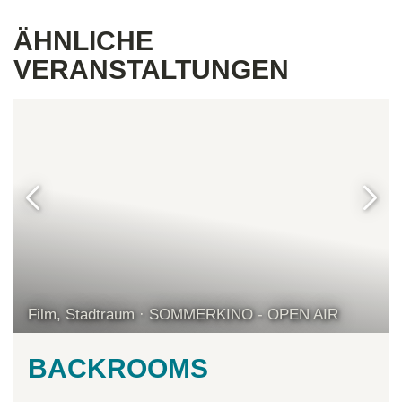
ÄHNLICHE
VERANSTALTUNGEN
Film, Stadtraum · SOMMERKINO - OPEN AIR
BACKROOMS