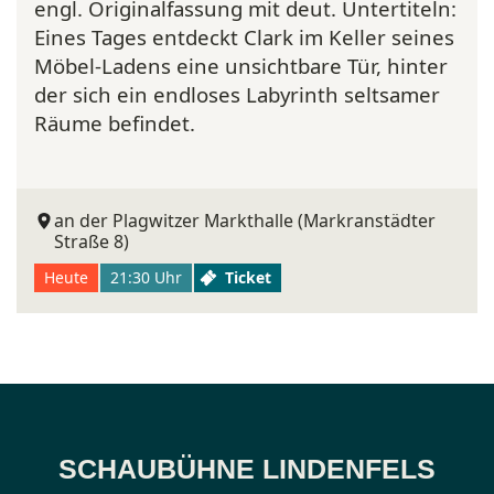
engl. Originalfassung mit deut. Untertiteln:
Eines Tages entdeckt Clark im Keller seines
Möbel-Ladens eine unsichtbare Tür, hinter
der sich ein endloses Labyrinth seltsamer
Räume befindet.
an der Plagwitzer Markthalle (Markranstädter
Straße 8)
Heute
21:30 Uhr
Ticket
SCHAUBÜHNE LINDENFELS