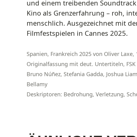
und einem treibenden Soundtrack 
Kino als Grenzerfahrung – roh, int
menschlich. Ausgezeichnet mit dem
Filmfestspielen in Cannes 2025.
Spanien, Frankreich 2025 von Oliver Laxe, 
Originalfassung mit deut. Untertiteln, FSK 
Bruno Núñez, Stefania Gadda, Joshua Liam
Bellamy
Deskriptoren: Bedrohung, Verletzung, Sch