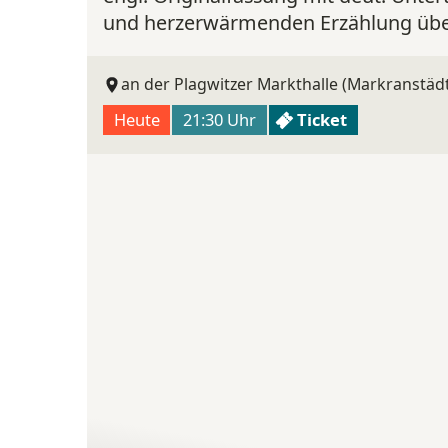
und herzerwärmenden Erzählung über
an der Plagwitzer Markthalle (Markranstädt
Heute
21:30 Uhr
Ticket