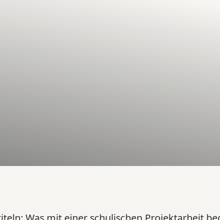
iteln:
Was mit einer schulischen Projektarbeit beg