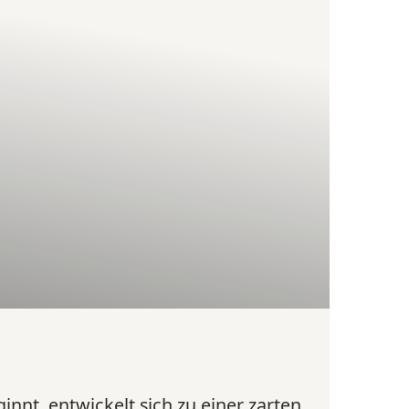
innt, entwickelt sich zu einer zarten