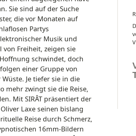
. Sie sind auf der Suche
R
ster, die vor Monaten auf
D
hlaflosen Partys
v
lektronischer Musik und
V
on Freiheit, zeigen sie
 Hoffnung schwindet, doch
 folgen einer Gruppe von
Wüste. Je tiefer sie in die
o mehr zwingt sie die Reise,
len. Mit SIRÂT präsentiert der
Oliver Laxe seinen bislang
pirituelle Reise durch Schmerz,
 hypnotischen 16mm-Bildern