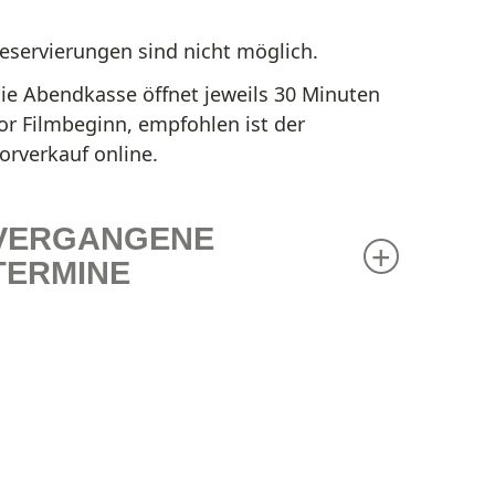
eservierungen sind nicht möglich.
ie Abendkasse öffnet jeweils 30 Minuten
or Filmbeginn, empfohlen ist der
orverkauf online.
VERGANGENE
TERMINE