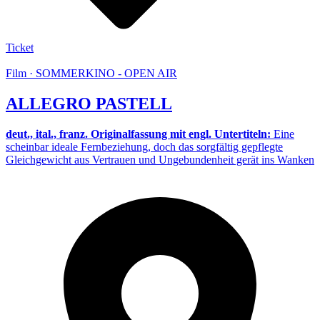
Ticket
Film · SOMMERKINO - OPEN AIR
ALLEGRO PASTELL
deut., ital., franz. Originalfassung mit engl. Untertiteln:
Eine
scheinbar ideale Fernbeziehung, doch das sorgfältig gepflegte
Gleichgewicht aus Vertrauen und Ungebundenheit gerät ins Wanken