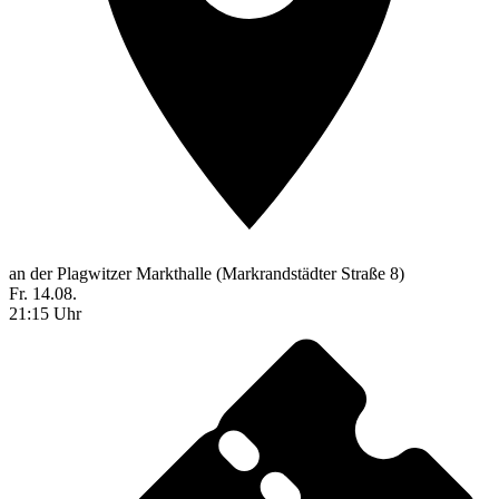
an der Plagwitzer Markthalle (Markrandstädter Straße 8)
Fr. 14.08.
21:15 Uhr