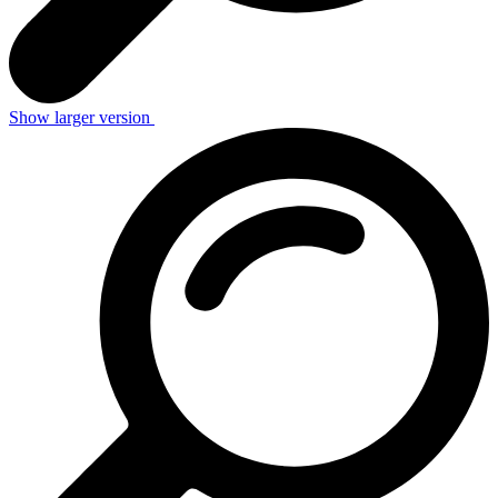
Show larger version