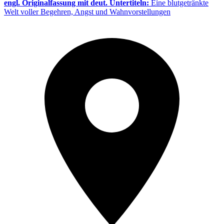
engl. Originalfassung mit deut. Untertiteln:
Eine blutgetränkte
Welt voller Begehren, Angst und Wahnvorstellungen