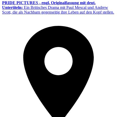
PRIDE PICTURES - engl. Originalfassung mit deut.
Untertiteln:
Ein Britisches Drama mit Paul Mescal und Andrew
Scott, die als Nachbarn gegenseitig ihre Leben auf den Kopf stellen.