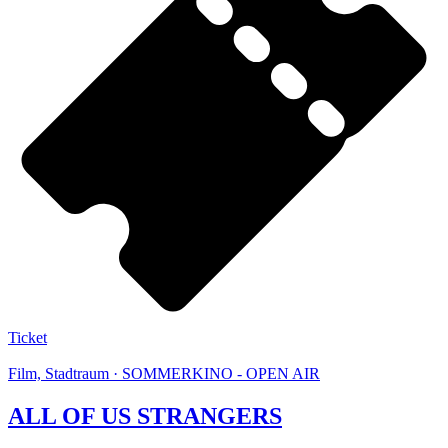
Ticket
Film, Stadtraum · SOMMERKINO - OPEN AIR
ALL OF US STRANGERS