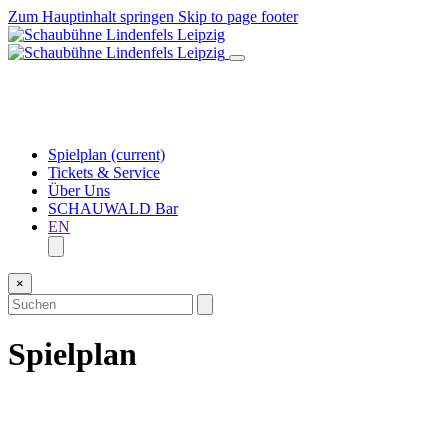
Zum Hauptinhalt springen
Skip to page footer
Spielplan
(current)
Tickets & Service
Über Uns
SCHAUWALD Bar
EN
×
Spielplan