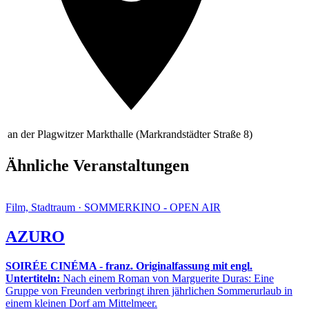
an der Plagwitzer Markthalle (Markrandstädter Straße 8)
Ähnliche Veranstaltungen
Film, Stadtraum · SOMMERKINO - OPEN AIR
AZURO
SOIRÉE CINÉMA - franz. Originalfassung mit engl.
Untertiteln:
Nach einem Roman von Marguerite Duras: Eine
Gruppe von Freunden verbringt ihren jährlichen Sommerurlaub in
einem kleinen Dorf am Mittelmeer.