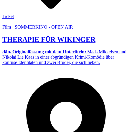
Ticket
Film · SOMMERKINO - OPEN AIR
THERAPIE FÜR WIKINGER
dän. Originalfassung mit deut Untertiteln:
Mads Mikkelsen und
Nikolai Lie Kaas in einer abgründigen Krimi-Komödie über
konfuse Identitäten und zwei Brüder, die sich lieben.