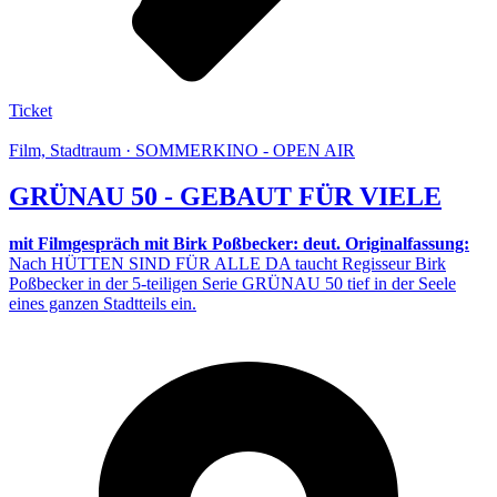
Ticket
Film, Stadtraum · SOMMERKINO - OPEN AIR
GRÜNAU 50 - GEBAUT FÜR VIELE
mit Filmgespräch mit Birk Poßbecker: deut. Originalfassung:
Nach HÜTTEN SIND FÜR ALLE DA taucht Regisseur Birk
Poßbecker in der 5-teiligen Serie GRÜNAU 50 tief in der Seele
eines ganzen Stadtteils ein.