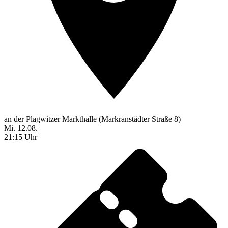
an der Plagwitzer Markthalle (Markranstädter Straße 8)
Mi. 12.08.
21:15 Uhr