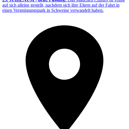
auf sich alleine gestellt, nachdem sich ihre Eltern auf der Fahrt in
einen Vergnügungspark in Schweine verwandelt haben.