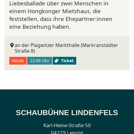
Liebesballade über zwei Menschen in
einem Hongkonger Mietshaus, die
feststellen, dass ihre Ehepartner:innen
eine Beziehung haben.
an der Plagwitzer Markthalle (Markranstädter
Straße 8)
Heute
22:00 Uhr
Ticket
SCHAUBÜHNE LINDENFELS
Karl-Heine-Straße 50
04229 Leipzig