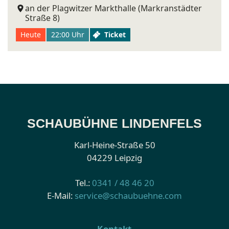
an der Plagwitzer Markthalle (Markranstädter
Straße 8)
Heute
22:00 Uhr
Ticket
SCHAUBÜHNE LINDENFELS
Karl-Heine-Straße 50
04229 Leipzig
Tel.:
0341 / 48 46 20
E-Mail:
service@schaubuehne.com
Kontakt