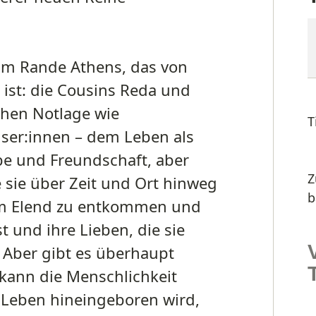
am Rande Athens, das von
 ist: die Cousins Reda und
ichen Notlage wie
T
ser:innen – dem Leben als
be und Freundschaft, aber
Z
e sie über Zeit und Ort hinweg
b
rem Elend zu entkommen und
t und ihre Lieben, die sie
 Aber gibt es überhaupt
kann die Menschlichkeit
 Leben hineingeboren wird,