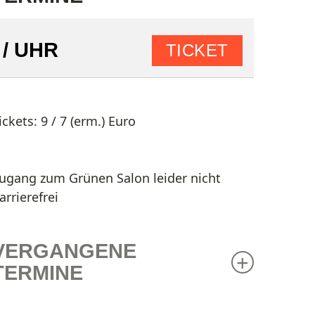
/ UHR
TICKET
ickets: 9 / 7 (erm.) Euro
ugang
zum Grünen Salon leider
nicht
arrierefrei
VERGANGENE
TERMINE