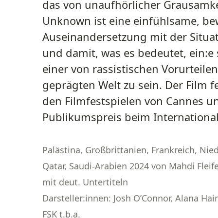
das von unaufhörlicher Grausamkei
Unknown ist eine einfühlsame, b
Auseinandersetzung mit der Situat
und damit, was es bedeutet, ein:e s
einer von rassistischen Vorurteile
geprägten Welt zu sein. Der Film f
den
Filmfestspielen von Cannes
un
Publikumspreis beim International
Palästina, Großbrittanien, Frankreich, Ni
Qatar, Saudi-Arabien 2024 von Mahdi Fleife
mit deut. Untertiteln
Darsteller:innen: Josh O’Connor, Alana H
FSK t.b.a.