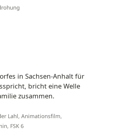
drohung
orfes in Sachsen-Anhalt für
spricht, bricht eine Welle
Familie zusammen.
er Lahl, Animationsfilm,
in, FSK 6