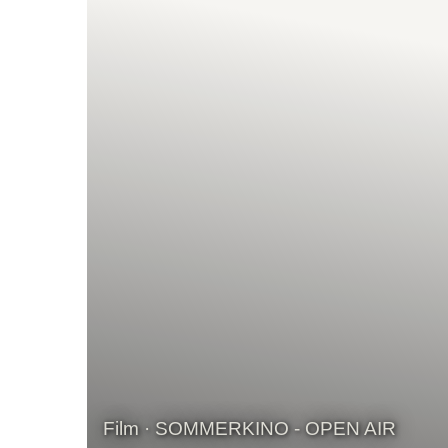
Film · SOMMERKINO - OPEN AIR