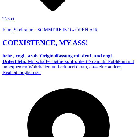
Ticket
Film, Stadtraum · SOMMERKINO - OPEN AIR
COEXISTENCE, MY ASS!
hebr., engl., arab. Originalfassung mit deut. und engl.
Untertiteln:
Mit scharfer Satire konfrontiert Noam ihr Publikum mit
unbequemen Wahrheiten und erinnert daran, dass eine andere
Realität möglich ist.