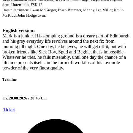
deut. Untertiteln, FSK 12
Darsteller:innen: Ewan McGregor, Ewen Bremner, Johnny Lee Miller, Kevin
McKidd, John Hodge uvm.
English version:
Mark is a junkie. His stomping ground is a dreary part of Edinburgh,
and his grey everyday life revolves around the next fix from
morning till night. One day, he believes, he will get off it, but with
broken friends like Sick Boy, Spud and Begbie, that's impossible.
Whatever he tries, he fails miserably, until one day the chance of a
lifetime presents itself - in the form of two kilos of his favourite
powder of the very finest quality.
Termine
Fr. 28.08.2026 / 20:45 Uhr
Ticket