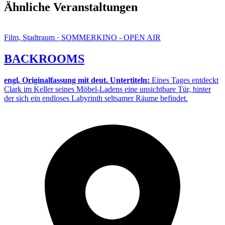
Ähnliche Veranstaltungen
Film, Stadtraum · SOMMERKINO - OPEN AIR
BACKROOMS
engl. Originalfassung mit deut. Untertiteln:
Eines Tages entdeckt
Clark im Keller seines Möbel-Ladens eine unsichtbare Tür, hinter
der sich ein endloses Labyrinth seltsamer Räume befindet.