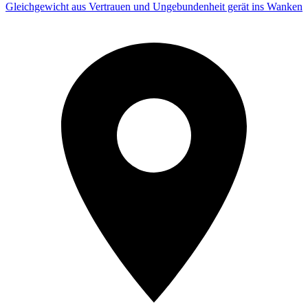
Gleichgewicht aus Vertrauen und Ungebundenheit gerät ins Wanken