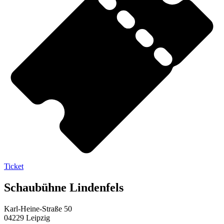
Ticket
Schaubühne Lindenfels
Karl-Heine-Straße 50
04229 Leipzig