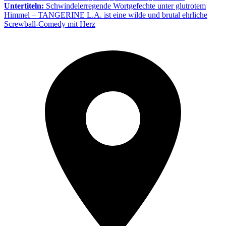
Untertiteln:
Schwindelerregende Wortgefechte unter glutrotem
Himmel – TANGERINE L.A. ist eine wilde und brutal ehrliche
Screwball-Comedy mit Herz