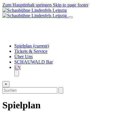
Zum Hauptinhalt springen
Skip to page footer
Spielplan
(current)
Tickets & Service
Über Uns
SCHAUWALD Bar
EN
×
Spielplan