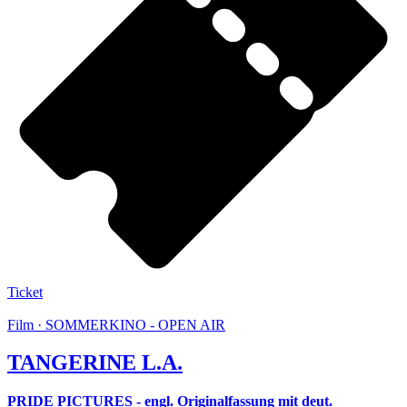
Ticket
Film · SOMMERKINO - OPEN AIR
TANGERINE L.A.
PRIDE PICTURES - engl. Originalfassung mit deut.