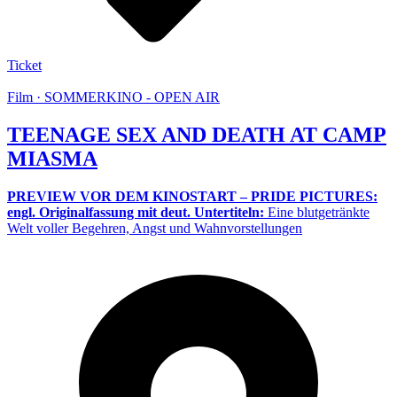
Ticket
Film · SOMMERKINO - OPEN AIR
TEENAGE SEX AND DEATH AT CAMP
MIASMA
PREVIEW VOR DEM KINOSTART – PRIDE PICTURES:
engl. Originalfassung mit deut. Untertiteln:
Eine blutgetränkte
Welt voller Begehren, Angst und Wahnvorstellungen