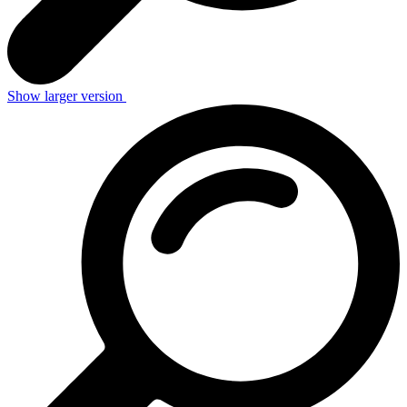
Show larger version