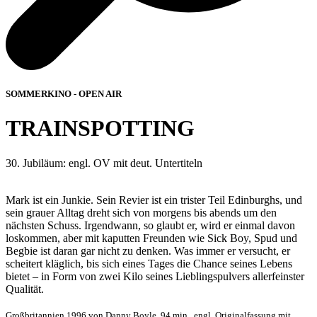
SOMMERKINO - OPEN AIR
TRAINSPOTTING
30. Jubiläum: engl. OV mit deut. Untertiteln
Mark ist ein Junkie. Sein Revier ist ein trister Teil Edinburghs, und
sein grauer Alltag dreht sich von morgens bis abends um den
nächsten Schuss. Irgendwann, so glaubt er, wird er einmal davon
loskommen, aber mit kaputten Freunden wie Sick Boy, Spud und
Begbie ist daran gar nicht zu denken. Was immer er versucht, er
scheitert kläglich, bis sich eines Tages die Chance seines Lebens
bietet – in Form von zwei Kilo seines Lieblingspulvers allerfeinster
Qualität.
Großbritannien 1996 von Danny Boyle, 94 min., engl. Originalfassung mit