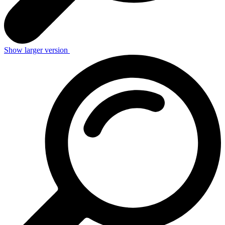
Show larger version