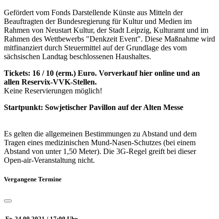
Gefördert vom Fonds Darstellende Künste aus Mitteln der
Beauftragten der Bundesregierung für Kultur und Medien im
Rahmen von Neustart Kultur, der Stadt Leipzig, Kulturamt und im
Rahmen des Wettbewerbs "Denkzeit Event". Diese Maßnahme wird
mitfinanziert durch Steuermittel auf der Grundlage des vom
sächsischen Landtag beschlossenen Haushaltes.
Tickets: 16 / 10 (erm.) Euro. Vorverkauf hier online
und an
allen Reservix-VVK-Stellen.
Keine Reservierungen möglich!
Startpunkt: Sowjetischer Pavillon auf der Alten Messe
Es gelten die allgemeinen Bestimmungen zu Abstand und dem
Tragen eines medizinischen Mund-Nasen-Schutzes (bei einem
Abstand von unter 1,50 Meter). Die 3G-Regel greift bei dieser
Open-air-Veranstaltung nicht.
Vergangene Termine
Fr. 24.09.2021 / 17:00 Uhr