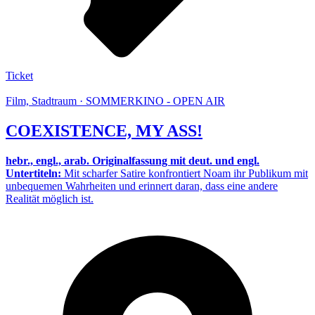
Ticket
Film, Stadtraum · SOMMERKINO - OPEN AIR
COEXISTENCE, MY ASS!
hebr., engl., arab. Originalfassung mit deut. und engl.
Untertiteln:
Mit scharfer Satire konfrontiert Noam ihr Publikum mit
unbequemen Wahrheiten und erinnert daran, dass eine andere
Realität möglich ist.