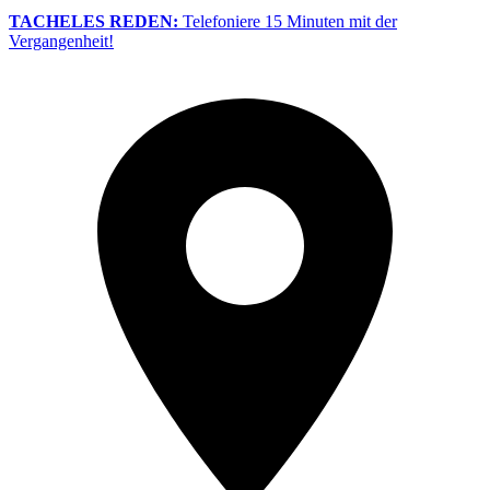
TACHELES REDEN:
Telefoniere 15 Minuten mit der
Vergangenheit!