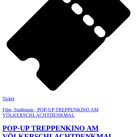
Ticket
Film, Stadtraum · POP-UP TREPPENKINO AM
VÖLKERSCHLACHTDENKMAL
POP-UP TREPPENKINO AM
VÖLKERSCHLACHTDENKMAL