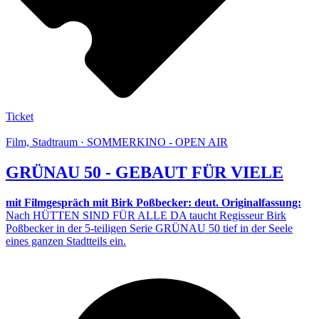
Ticket
Film, Stadtraum · SOMMERKINO - OPEN AIR
GRÜNAU 50 - GEBAUT FÜR VIELE
mit Filmgespräch mit Birk Poßbecker: deut. Originalfassung:
Nach HÜTTEN SIND FÜR ALLE DA taucht Regisseur Birk
Poßbecker in der 5-teiligen Serie GRÜNAU 50 tief in der Seele
eines ganzen Stadtteils ein.