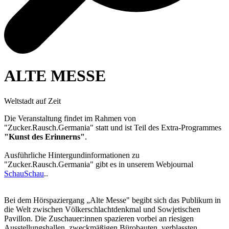
ALTE MESSE
Weltstadt auf Zeit
Die Veranstaltung findet im Rahmen von
"Zucker.Rausch.Germania" statt und ist Teil des Extra-Programmes
"Kunst des Erinnerns"
.
Ausführliche Hintergundinformationen zu
"Zucker.Rausch.Germania" gibt es in unserem Webjournal
SchauSchau
..
Bei dem Hörspaziergang „Alte Messe" begibt sich das Publikum in
die Welt zwischen Völkerschlachtdenkmal und Sowjetischen
Pavillon. Die Zuschauer:innen spazieren vorbei an riesigen
Ausstellungshallen, zweckmäßigen Bürobauten, verblassten