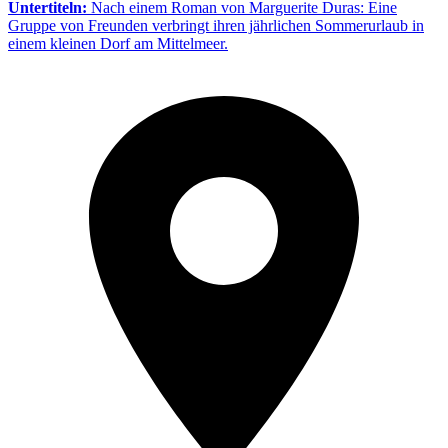
Untertiteln:
Nach einem Roman von Marguerite Duras: Eine
Gruppe von Freunden verbringt ihren jährlichen Sommerurlaub in
einem kleinen Dorf am Mittelmeer.