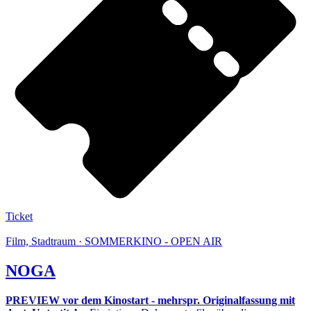
Ticket
Film, Stadtraum · SOMMERKINO - OPEN AIR
NOGA
PREVIEW vor dem Kinostart - mehrspr. Originalfassung mit