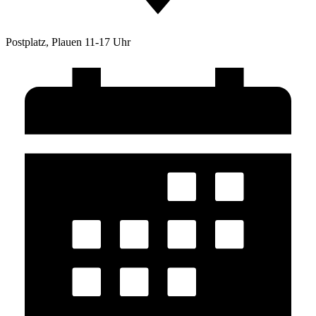
Postplatz, Plauen 11-17 Uhr