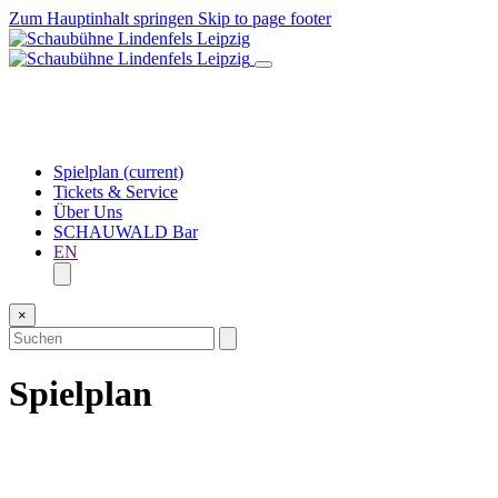
Zum Hauptinhalt springen
Skip to page footer
Spielplan
(current)
Tickets & Service
Über Uns
SCHAUWALD Bar
EN
×
Spielplan