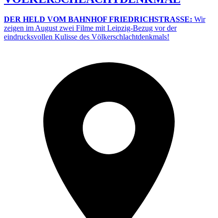
DER HELD VOM BAHNHOF FRIEDRICHSTRASSE:
Wir
zeigen im August zwei Filme mit Leipzig-Bezug vor der
eindrucksvollen Kulisse des Völkerschlachtdenkmals!