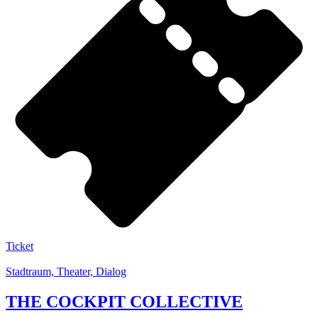
Ticket
Stadtraum, Theater, Dialog
THE COCKPIT COLLECTIVE