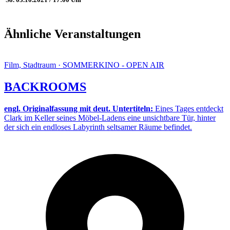
Ähnliche Veranstaltungen
Film, Stadtraum · SOMMERKINO - OPEN AIR
BACKROOMS
engl. Originalfassung mit deut. Untertiteln:
Eines Tages entdeckt
Clark im Keller seines Möbel-Ladens eine unsichtbare Tür, hinter
der sich ein endloses Labyrinth seltsamer Räume befindet.