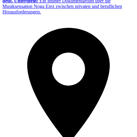
deut. Untertiteln:
Ein intimer Dokumentarfilm über die
Musiksensation Noga Erez zwischen privaten und beruflichen
Herausforderungen.