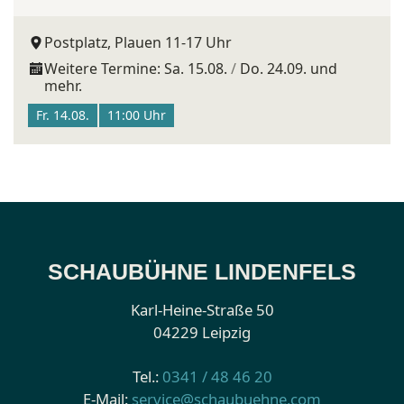
Postplatz, Plauen 11-17 Uhr
Weitere Termine:
Sa. 15.08.
Do. 24.09.
und
mehr.
Fr. 14.08.
11:00 Uhr
SCHAUBÜHNE LINDENFELS
Karl-Heine-Straße 50
04229 Leipzig
Tel.:
0341 / 48 46 20
E-Mail:
service@schaubuehne.com