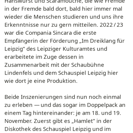
Hanswurst und Scaramouche, die wie Fremde
in der Fremde bald dort, bald hier immer mal
wieder die Menschen studieren und uns ihre
Erkenntnisse nur zu gern mitteilen. 2022 / 23
war die Compania Sincara die erste
Empfängerin der Förderung „Im Dreiklang für
Leipzig“ des Leipziger Kulturamtes und
erarbeitete im Zuge dessen in
Zusammenarbeit mit der Schaubühne
Lindenfels und dem Schauspiel Leipzig hier
wie dort je eine Produktion.
Beide Inszenierungen sind nun noch einmal
zu erleben
— und das sogar
im Doppelpack an
einem Tag hintereinander: je am 18. und 19.
November.
Zuerst gibt es „Hamlet“ in der
Diskothek des Schauspiel Leipzig und im