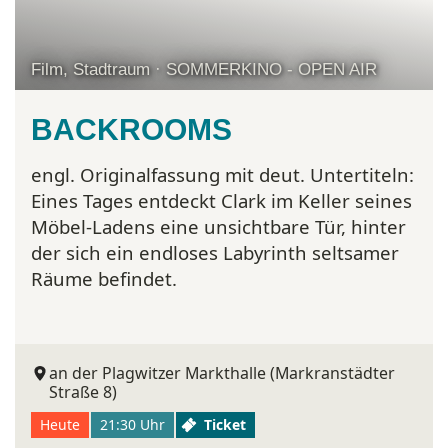
Film, Stadtraum · SOMMERKINO - OPEN AIR
BACKROOMS
engl. Originalfassung mit deut. Untertiteln:
Eines Tages entdeckt Clark im Keller seines
Möbel-Ladens eine unsichtbare Tür, hinter
der sich ein endloses Labyrinth seltsamer
Räume befindet.
an der Plagwitzer Markthalle (Markranstädter
Straße 8)
Heute
21:30 Uhr
Ticket