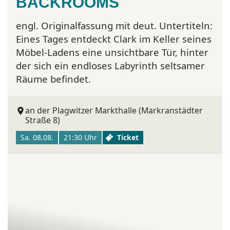
BACKROOMS
engl. Originalfassung mit deut. Untertiteln:
Eines Tages entdeckt Clark im Keller seines
Möbel-Ladens eine unsichtbare Tür, hinter
der sich ein endloses Labyrinth seltsamer
Räume befindet.
an der Plagwitzer Markthalle (Markranstädter
Straße 8)
Sa. 08.08.
21:30 Uhr
Ticket