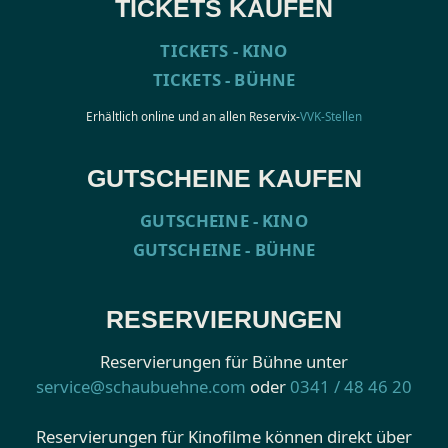
TICKETS KAUFEN
TICKETS - KINO
TICKETS - BÜHNE
Erhältlich online und an allen Reservix-
VVK-Stellen
GUTSCHEINE KAUFEN
GUTSCHEINE - KINO
GUTSCHEINE - BÜHNE
RESERVIERUNGEN
Reservierungen für Bühne unter
service@schaubuehne.com
oder
0341 / 48 46 20
Reservierungen für Kinofilme können direkt über