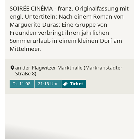
SOIRÉE CINÉMA - franz. Originalfassung mit
engl. Untertiteln:
Nach einem Roman von
Marguerite Duras: Eine Gruppe von
Freunden verbringt ihren jährlichen
Sommerurlaub in einem kleinen Dorf am
Mittelmeer.
an der Plagwitzer Markthalle (Markranstädter
Straße 8)
Di. 11.08.
21:15 Uhr
Ticket