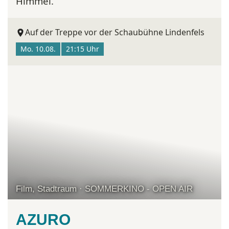
Himmel.
Auf der Treppe vor der Schaubühne Lindenfels
Mo. 10.08.
21:15 Uhr
Film, Stadtraum · SOMMERKINO - OPEN AIR
AZURO