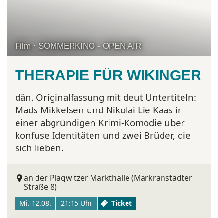
Film · SOMMERKINO - OPEN AIR
THERAPIE FÜR WIKINGER
dän. Originalfassung mit deut Untertiteln:
Mads Mikkelsen und Nikolai Lie Kaas in
einer abgründigen Krimi-Komödie über
konfuse Identitäten und zwei Brüder, die
sich lieben.
an der Plagwitzer Markthalle (Markranstädter
Straße 8)
Mi. 12.08.
21:15 Uhr
Ticket