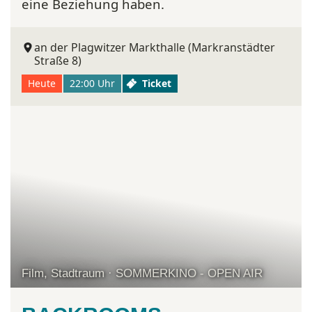
eine Beziehung haben.
an der Plagwitzer Markthalle (Markranstädter
Straße 8)
Heute
22:00 Uhr
Ticket
Film, Stadtraum · SOMMERKINO - OPEN AIR