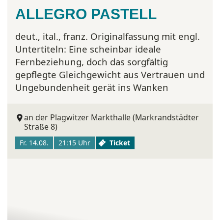
ALLEGRO PASTELL
deut., ital., franz. Originalfassung mit engl.
Untertiteln:
Eine scheinbar ideale
Fernbeziehung, doch das sorgfältig
gepflegte Gleichgewicht aus Vertrauen und
Ungebundenheit gerät ins Wanken
an der Plagwitzer Markthalle (Markrandstädter
Straße 8)
Fr. 14.08.
21:15 Uhr
Ticket