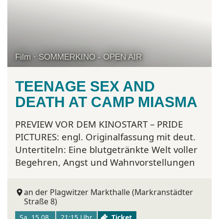
Film · SOMMERKINO - OPEN AIR
TEENAGE SEX AND
DEATH AT CAMP MIASMA
PREVIEW VOR DEM KINOSTART – PRIDE
PICTURES: engl. Originalfassung mit deut.
Untertiteln:
Eine blutgetränkte Welt voller
Begehren, Angst und Wahnvorstellungen
an der Plagwitzer Markthalle (Markranstädter
Straße 8)
Sa. 15.08.
21:15 Uhr
Ticket