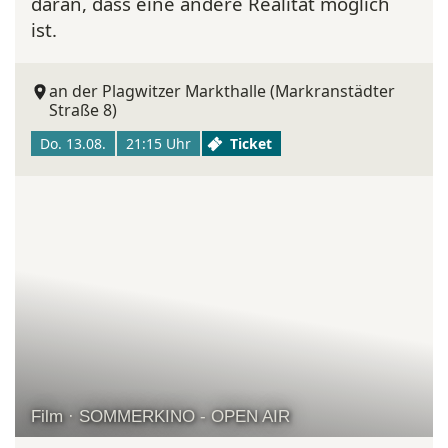
daran, dass eine andere Realität möglich
ist.
an der Plagwitzer Markthalle (Markranstädter
Straße 8)
Do. 13.08.
21:15 Uhr
Ticket
Film · SOMMERKINO - OPEN AIR