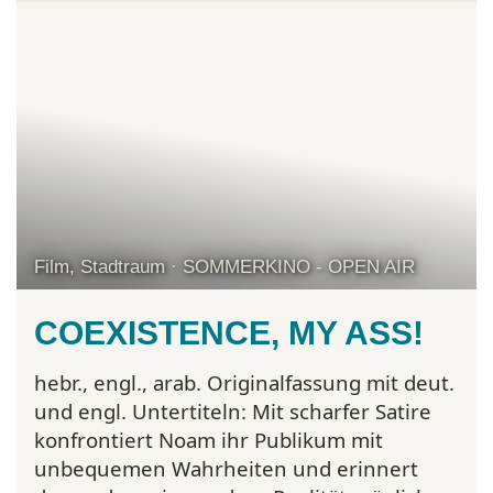
Film, Stadtraum · SOMMERKINO - OPEN AIR
COEXISTENCE, MY ASS!
hebr., engl., arab. Originalfassung mit deut.
und engl. Untertiteln:
Mit scharfer Satire
konfrontiert Noam ihr Publikum mit
unbequemen Wahrheiten und erinnert