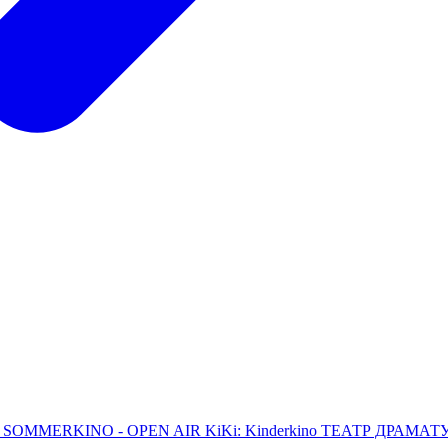
L
SOMMERKINO - OPEN AIR
KiKi: Kinderkino
ТЕАТР ДРАМАТУРГ