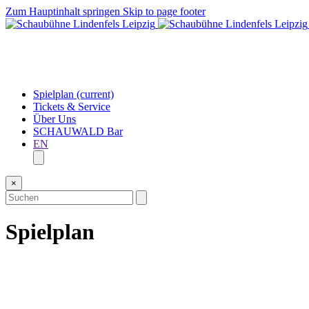
Zum Hauptinhalt springen
Skip to page footer
Spielplan
(current)
Tickets & Service
Über Uns
SCHAUWALD Bar
EN
×
Spielplan