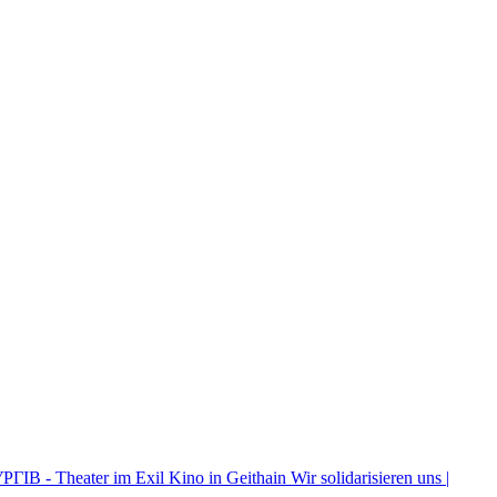
ІВ - Theater im Exil
Kino in Geithain
Wir solidarisieren uns |