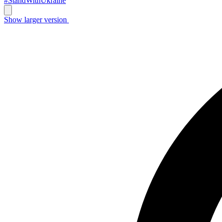
#StandWithUkraine
Show larger version