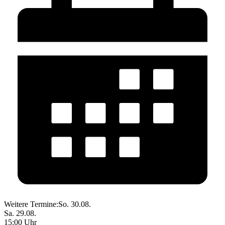
Weitere Termine:
So. 30.08.
Sa. 29.08.
15:00 Uhr