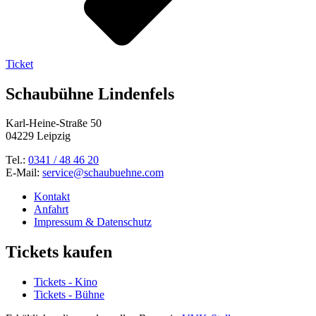
Ticket
Schaubühne Lindenfels
Karl-Heine-Straße 50
04229 Leipzig
Tel.:
0341 / 48 46 20
E-Mail:
service@schaubuehne.com
Kontakt
Anfahrt
Impressum & Datenschutz
Tickets kaufen
Tickets - Kino
Tickets - Bühne