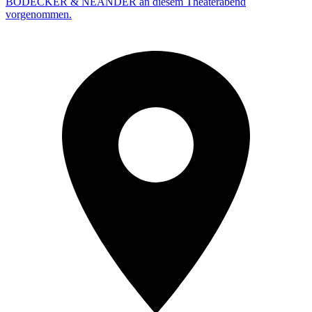
BODECKER & NEANDER an diesem Theaterabend
vorgenommen.