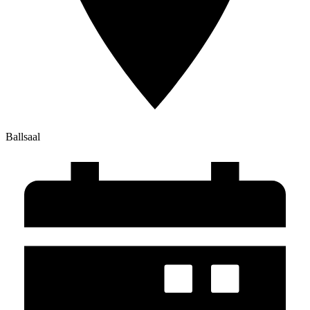
Ballsaal