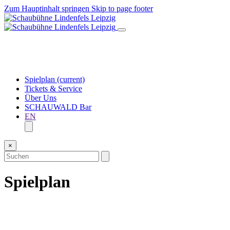
Zum Hauptinhalt springen
Skip to page footer
Spielplan
(current)
Tickets & Service
Über Uns
SCHAUWALD Bar
EN
×
Spielplan