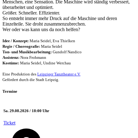
Menschen, eine Sensation. Die Maschine wird ständig verbessert,
überarbeitet und optimiert.
Größer. Schneller. Effizienter.
So entsteht immer mehr Druck auf die Maschine und deren
Einzelteile. Sie droht zusammenzubrechen.
Wer oder was kann uns da noch helfen?
Idee / Konzept:
Maria Seidel, Eva Thielken
Regie / Choreografie:
Maria Seidel
Ton- und Musikbearbeitung:
Gundolf Nandico
Assistenz:
Nora Frohmann
Kostüme:
Maria Seidel, Undine Werchau
Eine Produktion des
Leipziger Tanztheater e.V.
Gefördert durch die Stadt Leipzig.
Termine
Sa. 29.08.2026 / 18:00 Uhr
Ticket