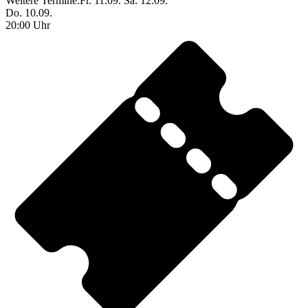
Weitere Termine:
Fr. 11.09.
Sa. 12.09.
Do. 10.09.
20:00 Uhr