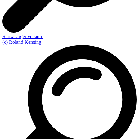
Show larger version
(c) Roland Kersting