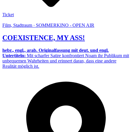
Ticket
Film, Stadtraum · SOMMERKINO - OPEN AIR
COEXISTENCE, MY ASS!
hebr., engl., arab. Originalfassung mit deut. und engl.
Untertiteln:
Mit scharfer Satire konfrontiert Noam ihr Publikum mit
unbequemen Wahrheiten und erinnert daran, dass eine andere
Realität möglich ist.