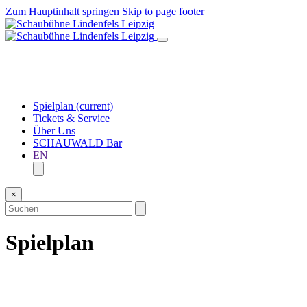
Zum Hauptinhalt springen
Skip to page footer
Spielplan
(current)
Tickets & Service
Über Uns
SCHAUWALD Bar
EN
×
Spielplan