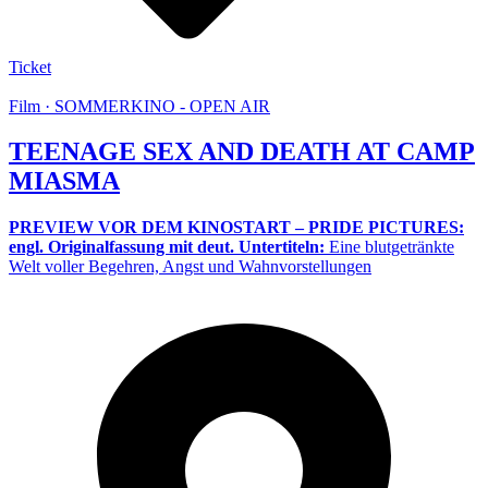
Ticket
Film · SOMMERKINO - OPEN AIR
TEENAGE SEX AND DEATH AT CAMP
MIASMA
PREVIEW VOR DEM KINOSTART – PRIDE PICTURES:
engl. Originalfassung mit deut. Untertiteln:
Eine blutgetränkte
Welt voller Begehren, Angst und Wahnvorstellungen