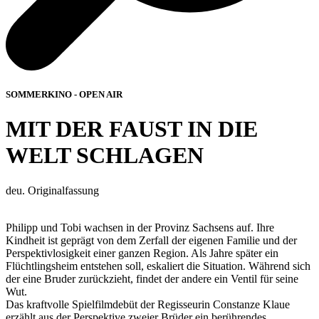
SOMMERKINO - OPEN AIR
MIT DER FAUST IN DIE
WELT SCHLAGEN
deu. Originalfassung
Philipp und Tobi wachsen in der Provinz Sachsens auf. Ihre
Kindheit ist geprägt von dem Zerfall der eigenen Familie und der
Perspektivlosigkeit einer ganzen Region. Als Jahre später ein
Flüchtlingsheim entstehen soll, eskaliert die Situation. Während sich
der eine Bruder zurückzieht, findet der andere ein Ventil für seine
Wut.
Das kraftvolle Spielfilmdebüt der Regisseurin Constanze Klaue
erzählt aus der Perspektive zweier Brüder ein berührendes