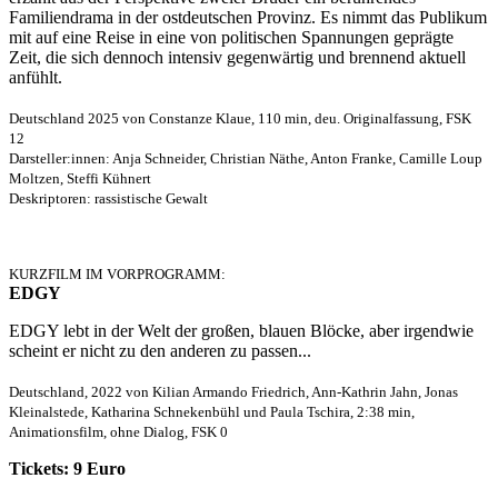
Familiendrama in der ostdeutschen Provinz. Es nimmt das Publikum
mit auf eine Reise in eine von politischen Spannungen geprägte
Zeit, die sich dennoch intensiv gegenwärtig und brennend aktuell
anfühlt.
Deutschland 2025 von Constanze Klaue, 110 min, deu. Originalfassung, FSK
12
Darsteller:innen: Anja Schneider, Christian Näthe, Anton Franke, Camille Loup
Moltzen, Steffi Kühnert
Deskriptoren: rassistische Gewalt
KURZFILM IM VORPROGRAMM:
EDGY
EDGY lebt in der Welt der großen, blauen Blöcke, aber irgendwie
scheint er nicht zu den anderen zu passen...
Deutschland, 2022 von Kilian Armando Friedrich, Ann-Kathrin Jahn, Jonas
Kleinalstede, Katharina Schnekenbühl und Paula Tschira, 2:38 min,
Animationsfilm, ohne Dialog, FSK 0
Tickets: 9 Euro