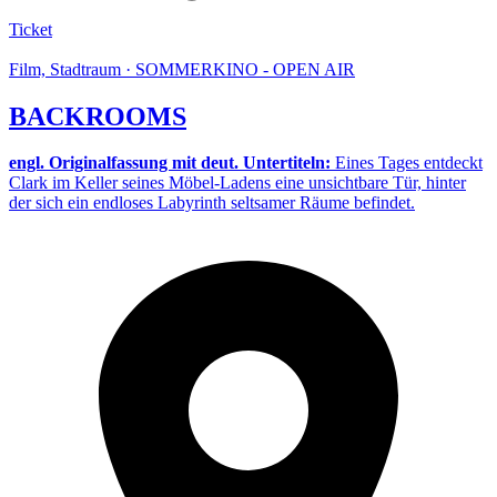
Ticket
Film, Stadtraum · SOMMERKINO - OPEN AIR
BACKROOMS
engl. Originalfassung mit deut. Untertiteln:
Eines Tages entdeckt
Clark im Keller seines Möbel-Ladens eine unsichtbare Tür, hinter
der sich ein endloses Labyrinth seltsamer Räume befindet.