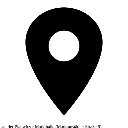
an der Plagwitzer Markthalle (Markranstädter Straße 8)