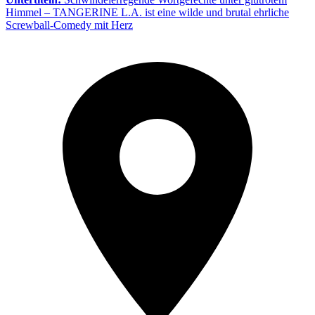
Himmel – TANGERINE L.A. ist eine wilde und brutal ehrliche
Screwball-Comedy mit Herz