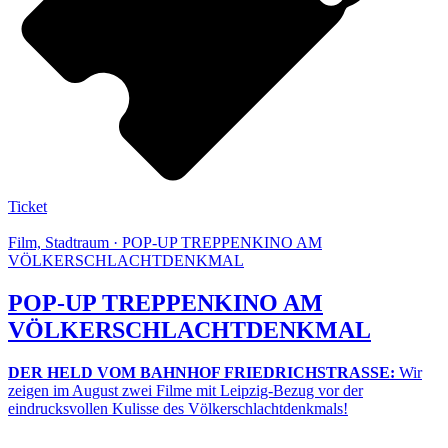
Ticket
Film, Stadtraum · POP-UP TREPPENKINO AM
VÖLKERSCHLACHTDENKMAL
POP-UP TREPPENKINO AM
VÖLKERSCHLACHTDENKMAL
DER HELD VOM BAHNHOF FRIEDRICHSTRASSE:
Wir
zeigen im August zwei Filme mit Leipzig-Bezug vor der
eindrucksvollen Kulisse des Völkerschlachtdenkmals!