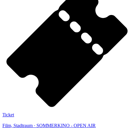
Ticket
Film, Stadtraum · SOMMERKINO - OPEN AIR