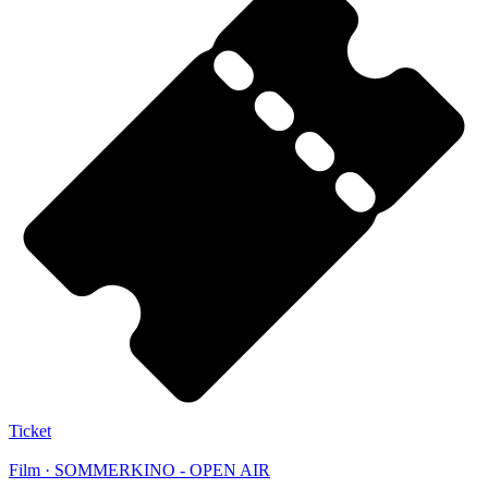
Ticket
Film · SOMMERKINO - OPEN AIR