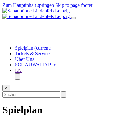
Zum Hauptinhalt springen
Skip to page footer
Spielplan
(current)
Tickets & Service
Über Uns
SCHAUWALD Bar
EN
×
Spielplan