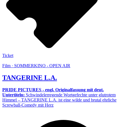
Ticket
Film · SOMMERKINO - OPEN AIR
TANGERINE L.A.
PRIDE PICTURES - engl. Originalfassung mit deut.
Untertiteln:
Schwindelerregende Wortgefechte unter glutrotem
Himmel – TANGERINE L.A. ist eine wilde und brutal ehrliche
Screwball-Comedy mit Herz