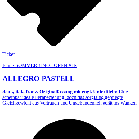
Ticket
Film · SOMMERKINO - OPEN AIR
ALLEGRO PASTELL
deut., ital., franz. Originalfassung mit engl. Untertiteln:
Eine
scheinbar ideale Fernbeziehung, doch das sorgfältig gepflegte
Gleichgewicht aus Vertrauen und Ungebundenheit gerät ins Wanken