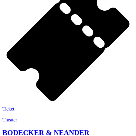
Ticket
Theater
BODECKER & NEANDER