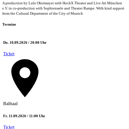
A production by Lulu Obermayer with HochX Theater and Live Art München
e.V. in co-production with Sophiensæle and Theater Rampe. With kind support
from the Cultural Department of the City of Munich
Termine
Do. 10.09.2026 / 20:00 Uhr
Ticket
Ballsaal
Fr. 11.09.2026 / 11:00 Uhr
Ticket