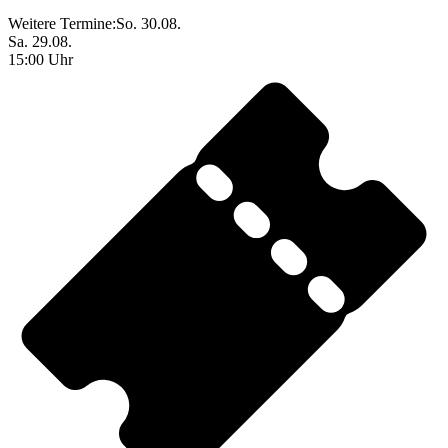
Weitere Termine:
So. 30.08.
Sa. 29.08.
15:00 Uhr