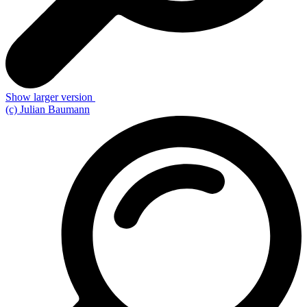
Show larger version
(c) Julian Baumann