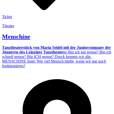
Ticket
Theater
Menschine
Tanztheaterstück von Maria Seidel mit der Juniorcompany der
Jüngeren des Leipziger Tanztheaters:
Bin ich gut genug? Bin ich
schnell genug? Bin ICH genug? Druck kennen wir alle.
MENSCHINE fragt: Wie viel Mensch bleibt, wenn wir nur noch
funktionieren?