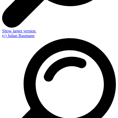
Show larger version
(c) Julian Baumann