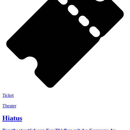
Ticket
Theater
Hiatus