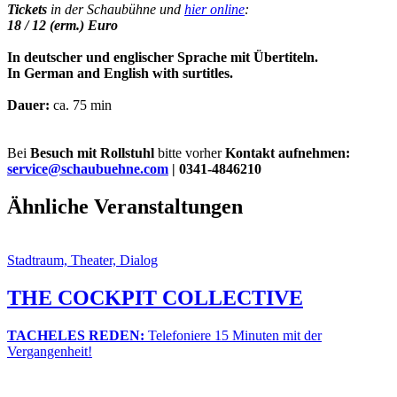
Tickets
in der Schaubühne und
hier online
:
18 / 12 (erm.) Euro
In deutscher und englischer Sprache mit Übertiteln.
In German and English with surtitles.
Dauer:
ca. 75 min
Bei
Besuch mit Rollstuhl
bitte vorher
Kontakt aufnehmen:
service@schaubuehne.com
| 0341-4846210
Ähnliche Veranstaltungen
Stadtraum, Theater, Dialog
THE COCKPIT COLLECTIVE
TACHELES REDEN:
Telefoniere 15 Minuten mit der
Vergangenheit!