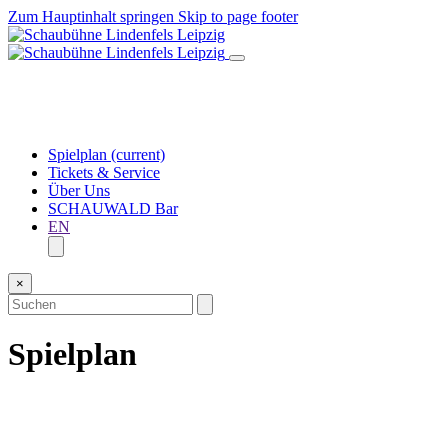
Zum Hauptinhalt springen
Skip to page footer
Spielplan
(current)
Tickets & Service
Über Uns
SCHAUWALD Bar
EN
×
Spielplan