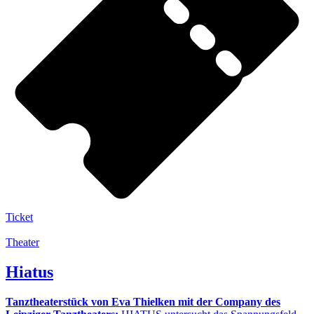
Ticket
Theater
Hiatus
Tanztheaterstück von Eva Thielken mit der Company des