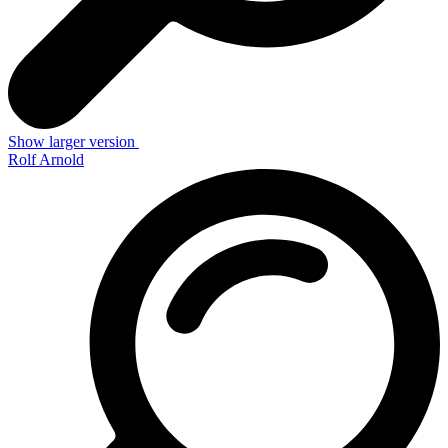
Show larger version
Rolf Arnold