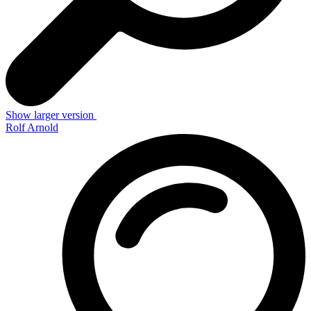
Show larger version
Rolf Arnold