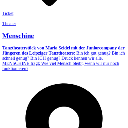
Ticket
Theater
Menschine
Tanztheaterstück von Maria Seidel mit der Juniorcompany der
Jüngeren des Leipziger Tanztheaters:
Bin ich gut genug? Bin ich
schnell genug? Bin ICH genug? Druck kennen wir alle.
MENSCHINE fragt: Wie viel Mensch bleibt, wenn wir nur noch
funktionieren?