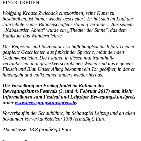
EINER TREUEN.
Wolfgang Krause Zwieback einzuordnen, seine Kunst zu
beschreiben, ist immer wieder gescheitert. Er hat sich im Lauf der
Jahrzehnte seines Bühnenschaffens ständig verändert. Aus seinem
„Kabasurden Abrett" wurde ein „Theater der Sinne", das dem
Publikum das Wundern lehrte.
Der Regisseur und Inszenator erschafft hauptsächlich fürs Theater
gespielte Geschichten aus funkelnder Sprache, mäandernden
Gedankenspielen. Die Figuren in diesen mal traumhaft-
verzauberten, mal groteskverschrobenen Welten sind aus eigenem
Fleisch und Blut. Unser Alltag bekommt ein Tor geöffnet, in das er
hineingeht und vollkommen anders wieder heraus.
Die Vorstellung am Freitag findet im Rahmen des
Bewegungskunst-Festivals (3. und 4. Februar 2017) statt. Mehr
Informationen zum Festival und Leipziger Bewegungskunstpreis
unter
www.bewegungskunstpreis.de
.
Vorverkauf in der Schaubühne, im Schauspiel Leipzig und an allen
bekannten Vorverkaufsstellen: 13/8 (ermäßigt) Euro
Abendkasse: 13/8 (ermäßigt) Euro