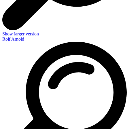
Show larger version
Rolf Arnold