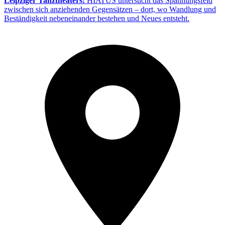
Leipziger Tanztheaters:
HIATUS untersucht das Spannungsfeld
zwischen sich anziehenden Gegensätzen – dort, wo Wandlung und
Beständigkeit nebeneinander bestehen und Neues entsteht.