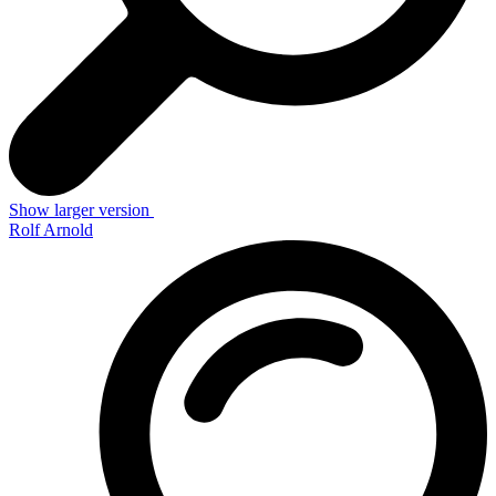
Show larger version
Rolf Arnold