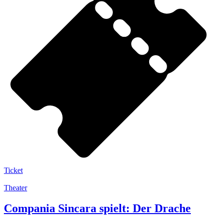
Ticket
Theater
Compania Sincara spielt: Der Drache