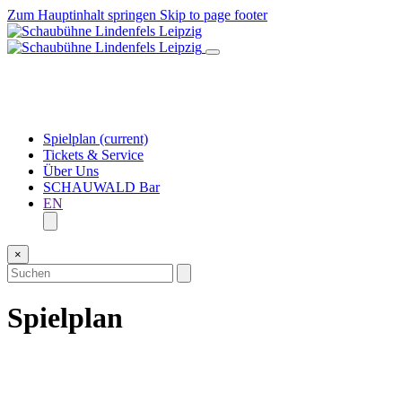
Zum Hauptinhalt springen
Skip to page footer
Spielplan
(current)
Tickets & Service
Über Uns
SCHAUWALD Bar
EN
×
Spielplan