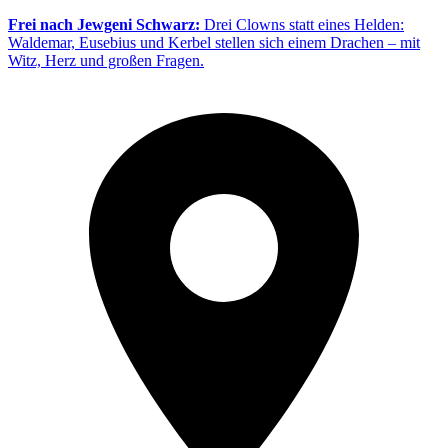
Frei nach Jewgeni Schwarz:
Drei Clowns statt eines Helden:
Waldemar, Eusebius und Kerbel stellen sich einem Drachen – mit
Witz, Herz und großen Fragen.