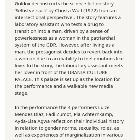
Goldox deconstructs the science fiction story
'Selbstversuch' by Christa Wolf (1972) from an
intersectional perspective . The story features a
laboratory assistant who tests a drug to
transition into a man, driven by a sense of
powerlessness as a woman in the patriarchal
system of the GDR. However, after living as a
man, the protagonist decides to revert back into
a woman due to an inability to feel emotions like
love. In the story, the laboratory assistant meets
her lover in front of the URANIA CULTURE
PALACE. This palace is set up as the location for
the performance and a walkable new media
stage.
In the performance the 4 performers Luize
Mendes Diaz, Fadi Zumot, Pia Achternkamp,
Ayda-Lisa Agwa reflect on their individual history
in relation to gender norms, sexuality, roles, as
well as experiences of marginalization in various