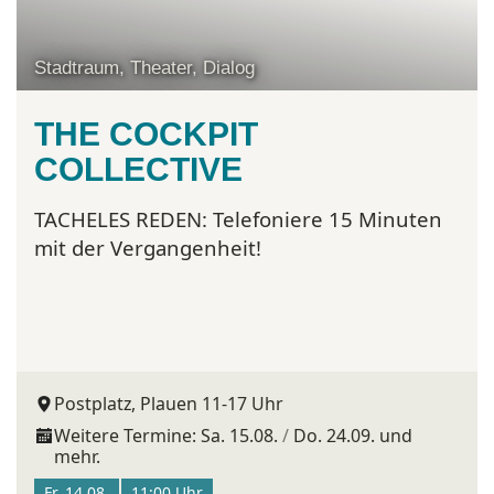
Stadtraum, Theater, Dialog
THE COCKPIT
COLLECTIVE
TACHELES REDEN:
Telefoniere 15 Minuten
mit der Vergangenheit!
Postplatz, Plauen 11-17 Uhr
Weitere Termine:
Sa. 15.08.
Do. 24.09.
und
mehr.
Fr. 14.08.
11:00 Uhr