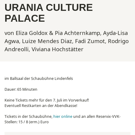
URANIA CULTURE
PALACE
von Eliza Goldox & Pia Achternkamp, Ayda-Lisa
Agwa, Luize Mendes Diaz, Fadi Zumot, Rodrigo
Andreolli, Viviana Hochstätter
im Ballsaal der Schaubühne Lindenfels
Dauer: 65 Minuten
Keine Tickets mehr für den 7. Juli im Vorverkauf!
Eventuell Restkarten an der Abendkasse!
Tickets
in der Schaubühne,
hier online
und an allen Reservix-VVK-
Stellen:
15 / 8 (erm.) Euro