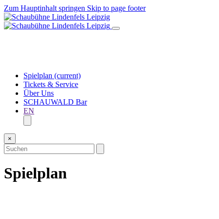
Zum Hauptinhalt springen
Skip to page footer
Spielplan
(current)
Tickets & Service
Über Uns
SCHAUWALD Bar
EN
×
Spielplan