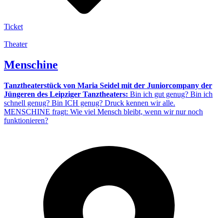
Ticket
Theater
Menschine
Tanztheaterstück von Maria Seidel mit der Juniorcompany der
Jüngeren des Leipziger Tanztheaters:
Bin ich gut genug? Bin ich
schnell genug? Bin ICH genug? Druck kennen wir alle.
MENSCHINE fragt: Wie viel Mensch bleibt, wenn wir nur noch
funktionieren?