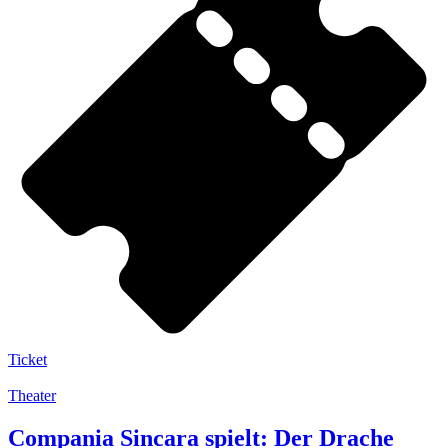
Ticket
Theater
Compania Sincara spielt: Der Drache