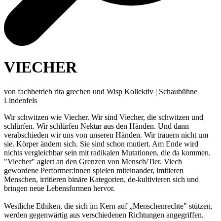
VIECHER
von fachbetrieb rita grechen und Wisp Kollektiv | Schaubühne
Lindenfels
Wir schwitzen wie Viecher. Wir sind Viecher, die schwitzen und
schlürfen. Wir schlürfen Nektar aus den Händen. Und dann
verabschieden wir uns von unseren Händen. Wir trauern nicht um
sie. Körper ändern sich. Sie sind schon mutiert. Am Ende wird
nichts vergleichbar sein mit radikalen Mutationen, die da kommen.
"Viecher" agiert an den Grenzen von Mensch/Tier. Viech
gewordene Performer:innen spielen miteinander, imitieren
Menschen, irritieren binäre Kategorien, de-kultivieren sich und
bringen neue Lebensformen hervor.
Westliche Ethiken, die sich im Kern auf „Menschenrechte" stützen,
werden gegenwärtig aus verschiedenen Richtungen angegriffen.