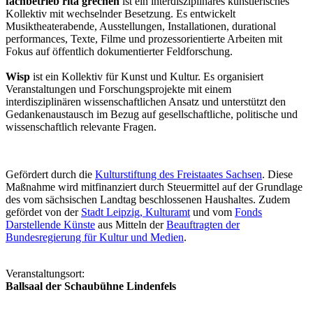
fachbetrieb rita grechen
ist ein interdisziplinäres künstlerisches
Kollektiv mit wechselnder Besetzung. Es entwickelt
Musiktheaterabende, Ausstellungen, Installationen, durational
performances, Texte, Filme und prozessorientierte Arbeiten mit
Fokus auf öffentlich dokumentierter Feldforschung.
Wisp
ist ein Kollektiv für Kunst und Kultur. Es organisiert
Veranstaltungen und Forschungsprojekte mit einem
interdisziplinären wissenschaftlichen Ansatz und unterstützt den
Gedankenaustausch im Bezug auf gesellschaftliche, politische und
wissenschaftlich relevante Fragen.
Gefördert durch die
Kulturstiftung des Freistaates Sachsen
. Diese
Maßnahme wird mitfinanziert durch Steuermittel auf der Grundlage
des vom sächsischen Landtag beschlossenen Haushaltes. Zudem
gefördet von der
Stadt Leipzig, Kulturamt
und vom
Fonds
Darstellende Künste
aus Mitteln der
Beauftragten der
Bundesregierung für Kultur und Medien
.
Veranstaltungsort:
Ballsaal der Schaubühne Lindenfels