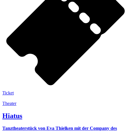
Ticket
Theater
Hiatus
Tanztheaterstück von Eva Thielken mit der Company des