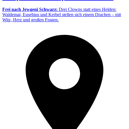
Frei nach Jewgeni Schwarz:
Drei Clowns statt eines Helden:
Waldemar, Eusebius und Kerbel stellen sich einem Drachen – mit
Witz, Herz und großen Fragen.