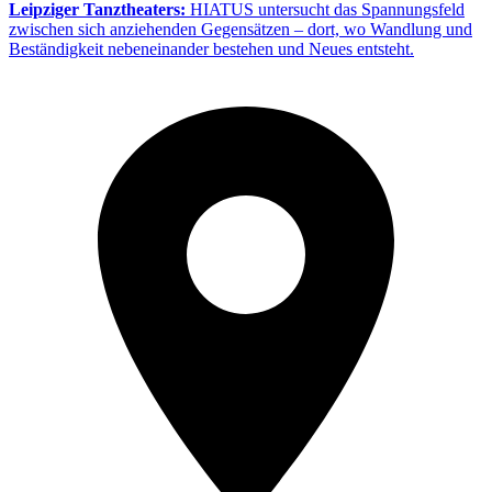
Leipziger Tanztheaters:
HIATUS untersucht das Spannungsfeld
zwischen sich anziehenden Gegensätzen – dort, wo Wandlung und
Beständigkeit nebeneinander bestehen und Neues entsteht.