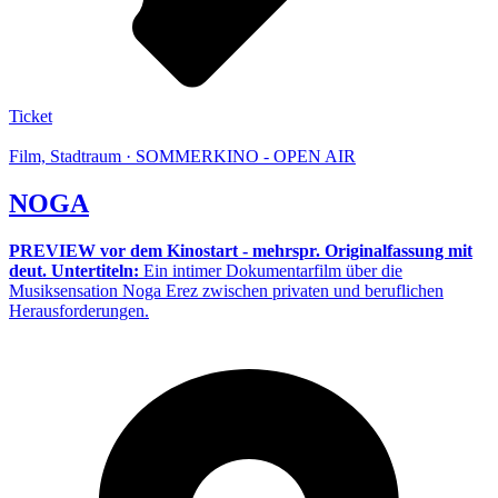
Ticket
Film, Stadtraum · SOMMERKINO - OPEN AIR
NOGA
PREVIEW vor dem Kinostart - mehrspr. Originalfassung mit
deut. Untertiteln:
Ein intimer Dokumentarfilm über die
Musiksensation Noga Erez zwischen privaten und beruflichen
Herausforderungen.