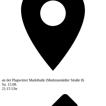
an der Plagwitzer Markthalle (Markranstädter Straße 8)
Sa. 15.08.
21:15 Uhr