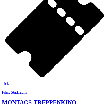
Ticket
Film, Stadtraum
MONTAGS-TREPPENKINO