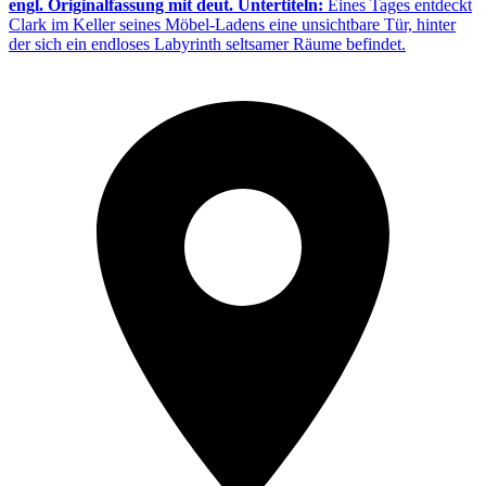
engl. Originalfassung mit deut. Untertiteln:
Eines Tages entdeckt
Clark im Keller seines Möbel-Ladens eine unsichtbare Tür, hinter
der sich ein endloses Labyrinth seltsamer Räume befindet.