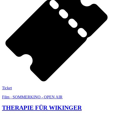
Ticket
Film · SOMMERKINO - OPEN AIR
THERAPIE FÜR WIKINGER