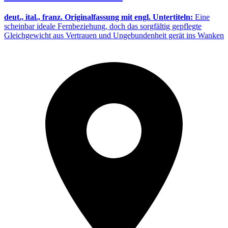
deut., ital., franz. Originalfassung mit engl. Untertiteln:
Eine
scheinbar ideale Fernbeziehung, doch das sorgfältig gepflegte
Gleichgewicht aus Vertrauen und Ungebundenheit gerät ins Wanken