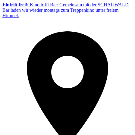
Eintritt frei!:
Kino trifft Bar: Gemeinsam mit der SCHAUWALD
Bar laden wir wieder montags zum Treppenkino unter freiem
Himmel.