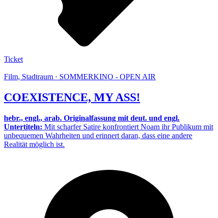
Ticket
Film, Stadtraum · SOMMERKINO - OPEN AIR
COEXISTENCE, MY ASS!
hebr., engl., arab. Originalfassung mit deut. und engl.
Untertiteln:
Mit scharfer Satire konfrontiert Noam ihr Publikum mit
unbequemen Wahrheiten und erinnert daran, dass eine andere
Realität möglich ist.