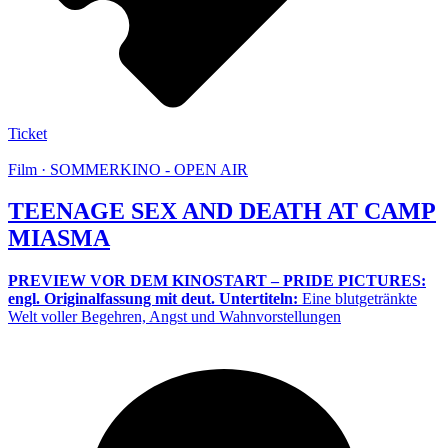
Ticket
Film · SOMMERKINO - OPEN AIR
TEENAGE SEX AND DEATH AT CAMP
MIASMA
PREVIEW VOR DEM KINOSTART – PRIDE PICTURES:
engl. Originalfassung mit deut. Untertiteln:
Eine blutgetränkte
Welt voller Begehren, Angst und Wahnvorstellungen