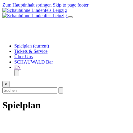
Zum Hauptinhalt springen
Skip to page footer
Spielplan
(current)
Tickets & Service
Über Uns
SCHAUWALD Bar
EN
×
Spielplan