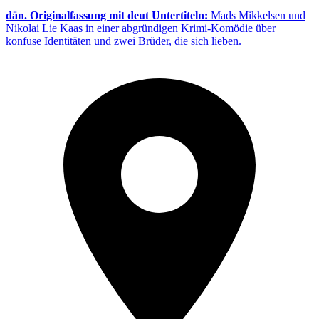
dän. Originalfassung mit deut Untertiteln:
Mads Mikkelsen und
Nikolai Lie Kaas in einer abgründigen Krimi-Komödie über
konfuse Identitäten und zwei Brüder, die sich lieben.