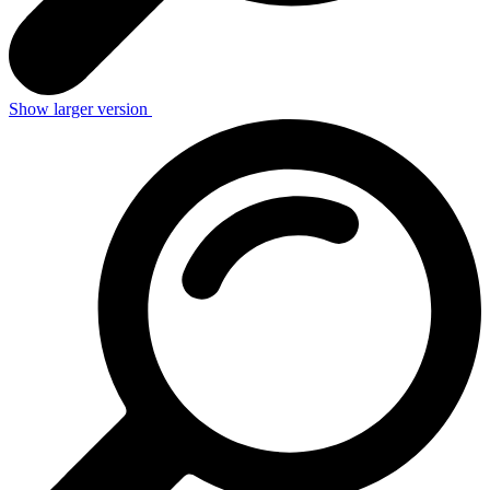
Show larger version