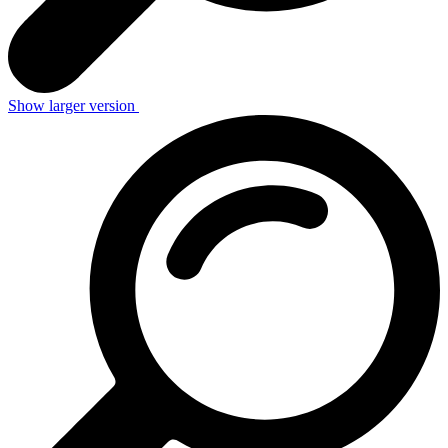
Show larger version