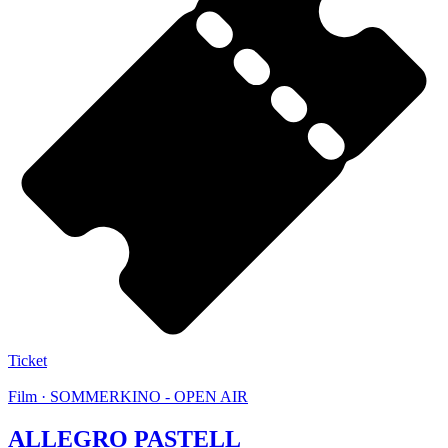
Ticket
Film · SOMMERKINO - OPEN AIR
ALLEGRO PASTELL