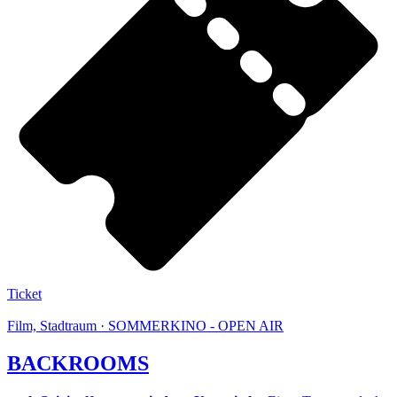
Ticket
Film, Stadtraum · SOMMERKINO - OPEN AIR
BACKROOMS