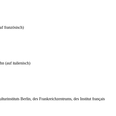
uf französisch)
n (auf italienisch)
lturinstituts Berlin, des Frankreichzentrums, des Institut français