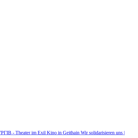
ІВ - Theater im Exil
Kino in Geithain
Wir solidarisieren uns |