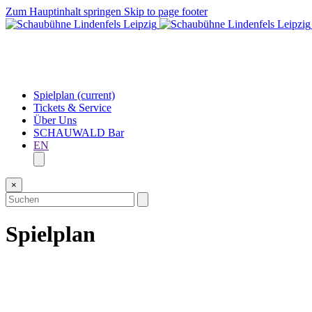
Zum Hauptinhalt springen
Skip to page footer
Spielplan
(current)
Tickets & Service
Über Uns
SCHAUWALD Bar
EN
×
Spielplan