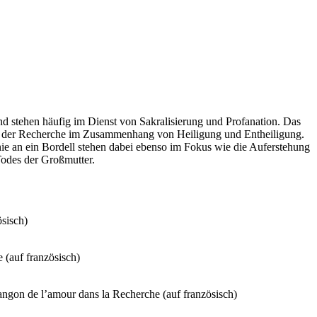
nd stehen häufig im Dienst von Sakralisierung und Profanation. Das
in der Recherche im Zusammenhang von Heiligung und Entheiligung.
nie an ein Bordell stehen dabei ebenso im Fokus wie die Auferstehung
Todes der Großmutter.
ösisch)
 (auf französisch)
rangon de l’amour dans la Recherche (auf französisch)