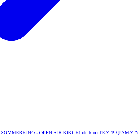
L
SOMMERKINO - OPEN AIR
KiKi: Kinderkino
ТЕАТР ДРАМАТУРГ