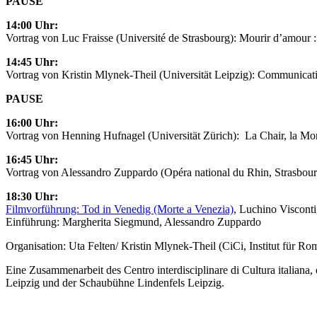
PAUSE
14:00 Uhr:
Vortrag von Luc Fraisse (Université de Strasbourg): Mourir d’amour : 
14:45 Uhr:
Vortrag von Kristin Mlynek-Theil (Universität Leipzig): Communicatio
PAUSE
16:00 Uhr:
Vortrag von Henning Hufnagel (Universität Zürich): La Chair, la Mort 
16:45 Uhr:
Vortrag von Alessandro Zuppardo (Opéra national du Rhin, Strasbourg):
18:30 Uhr:
Filmvorführung: Tod in Venedig (Morte a Venezia)
, Luchino Visconti
Einführung: Margherita Siegmund, Alessandro Zuppardo
Organisation: Uta Felten/ Kristin Mlynek-Theil (CiCi, Institut für Rom
Eine Zusammenarbeit des Centro interdisciplinare di Cultura italiana, d
Leipzig und der Schaubühne Lindenfels Leipzig.