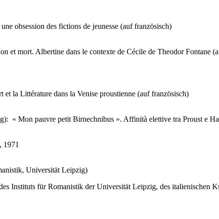
une obsession des fictions de jeunesse (auf französisch)
n et mort. Albertine dans le contexte de Cécile de Theodor Fontane (a
et la Littérature dans la Venise proustienne (auf französisch)
 « Mon pauvre petit Birnechnibus ». Affinità elettive tra Proust e Hah
, 1971
anistik, Universität Leipzig)
es Instituts für Romanistik der Universität Leipzig, des italienischen Ku