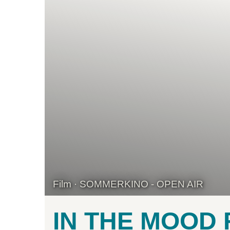
Film · SOMMERKINO - OPEN AIR
IN THE MOOD