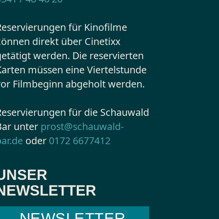
Reservierungen für Kinofilme
können direkt über Cinetixx
getätigt werden. Die reservierten
Karten müssen eine Viertelstunde
vor Filmbeginn abgeholt werden.
Reservierungen für die Schauwald
Bar unter
prost@schauwald-
bar.de
oder
0172 6677412
UNSER
NEWSLETTER
NEWSLETTER