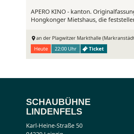
APERO KINO - kanton. Originalfassung
Hongkonger Mietshaus, die feststelle
an der Plagwitzer Markthalle (Markranstädt
Heute
22:00 Uhr
Ticket
SCHAUBÜHNE
LINDENFELS
Karl-Heine-Straße 50