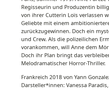
Regisseurin und Produzentin billi
von ihrer Cutterin Loïs verlassen wi
Geliebte mit einem ambitionierter
zurückzugewinnen. Doch ein myster
und Crew. Als die polizeilichen Er
vorankommen, will Anne dem Mörder
Doch ihr Plan bringt das verbleib
Melodramatischer Horror-Thriller.
Frankreich 2018 von Yann Gonzal
Darsteller*innen: Vanessa Paradis