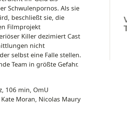
ger Schwulenpornos. Als sie
rd, beschließt sie, die
en Filmprojekt
iöser Killer dezimiert Cast
mittlungen nicht
 selbst eine Falle stellen.
ende Team in größte Gefahr.
ez, 106 min, OmU
, Kate Moran, Nicolas Maury