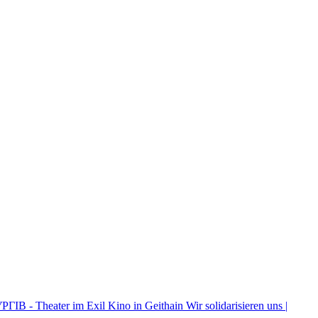
ІВ - Theater im Exil
Kino in Geithain
Wir solidarisieren uns |