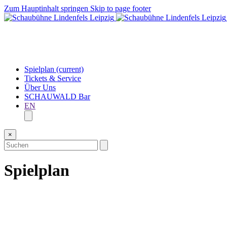
Zum Hauptinhalt springen
Skip to page footer
Spielplan
(current)
Tickets & Service
Über Uns
SCHAUWALD Bar
EN
×
Spielplan