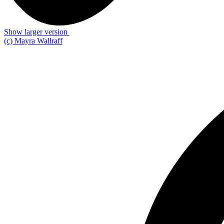
Show larger version
(c) Mayra Wallraff