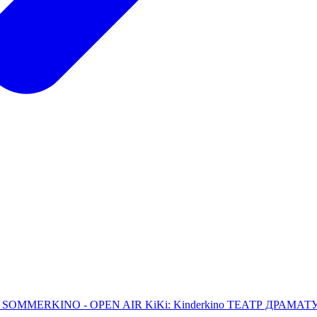
L
SOMMERKINO - OPEN AIR
KiKi: Kinderkino
ТЕАТР ДРАМАТУРГ