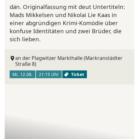
dän. Originalfassung mit deut Untertiteln:
Mads Mikkelsen und Nikolai Lie Kaas in
einer abgründigen Krimi-Komödie über
konfuse Identitäten und zwei Brüder, die
sich lieben.
an der Plagwitzer Markthalle (Markranstädter
Straße 8)
Mi. 12.08.
21:15 Uhr
Ticket