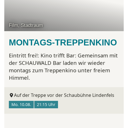
Film, Stadtraum
MONTAGS-TREPPENKINO
Eintritt frei!:
Kino trifft Bar: Gemeinsam mit
der SCHAUWALD Bar laden wir wieder
montags zum Treppenkino unter freiem
Himmel.
Auf der Treppe vor der Schaubühne Lindenfels
Mo. 10.08.
21:15 Uhr