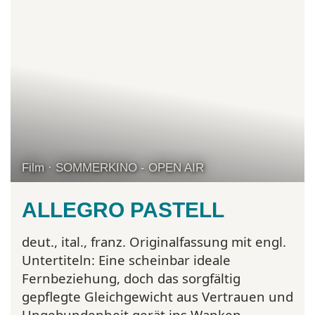
Film · SOMMERKINO - OPEN AIR
ALLEGRO PASTELL
deut., ital., franz. Originalfassung mit engl.
Untertiteln:
Eine scheinbar ideale
Fernbeziehung, doch das sorgfältig
gepflegte Gleichgewicht aus Vertrauen und
Ungebundenheit gerät ins Wanken