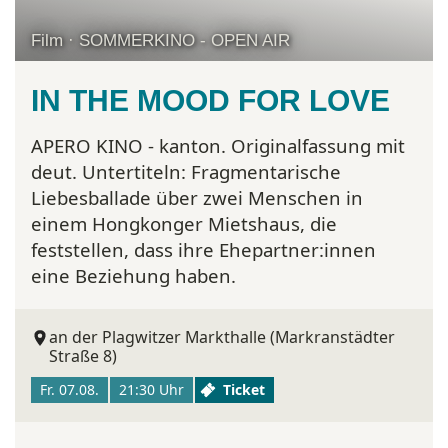
Film · SOMMERKINO - OPEN AIR
IN THE MOOD FOR LOVE
APERO KINO - kanton. Originalfassung mit
deut. Untertiteln:
Fragmentarische
Liebesballade über zwei Menschen in
einem Hongkonger Mietshaus, die
feststellen, dass ihre Ehepartner:innen
eine Beziehung haben.
an der Plagwitzer Markthalle (Markranstädter
Straße 8)
Fr. 07.08.
21:30 Uhr
Ticket