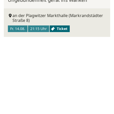
an der Plagwitzer Markthalle (Markrandstädter
Straße 8)
Fr. 14.08.
21:15 Uhr
Ticket