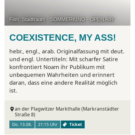
Film, Stadtraum · SOMMERKINO - OPEN AIR
COEXISTENCE, MY ASS!
hebr., engl., arab. Originalfassung mit deut.
und engl. Untertiteln:
Mit scharfer Satire
konfrontiert Noam ihr Publikum mit
unbequemen Wahrheiten und erinnert
daran, dass eine andere Realität möglich
ist.
an der Plagwitzer Markthalle (Markranstädter
Straße 8)
Do. 13.08.
21:15 Uhr
Ticket