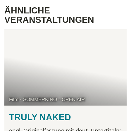
ÄHNLICHE
VERANSTALTUNGEN
Film · SOMMERKINO - OPEN AIR
TRULY NAKED
engl. Originalfassung mit deut. Untertiteln: