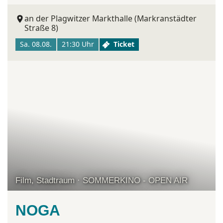
an der Plagwitzer Markthalle (Markranstädter
Straße 8)
Sa. 08.08.
21:30 Uhr
Ticket
Film, Stadtraum · SOMMERKINO - OPEN AIR
NOGA