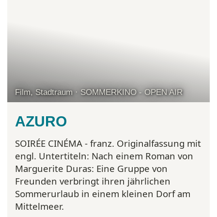
Film, Stadtraum · SOMMERKINO - OPEN AIR
AZURO
SOIRÉE CINÉMA - franz. Originalfassung mit
engl. Untertiteln:
Nach einem Roman von
Marguerite Duras: Eine Gruppe von
Freunden verbringt ihren jährlichen
Sommerurlaub in einem kleinen Dorf am
Mittelmeer.