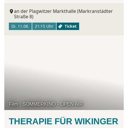
an der Plagwitzer Markthalle (Markranstädter
Straße 8)
Di. 11.08.
21:15 Uhr
Ticket
Film · SOMMERKINO - OPEN AIR
THERAPIE FÜR WIKINGER