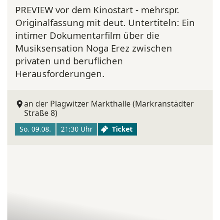
PREVIEW vor dem Kinostart - mehrspr.
Originalfassung mit deut. Untertiteln:
Ein
intimer Dokumentarfilm über die
Musiksensation Noga Erez zwischen
privaten und beruflichen
Herausforderungen.
an der Plagwitzer Markthalle (Markranstädter
Straße 8)
So. 09.08.
21:30 Uhr
Ticket