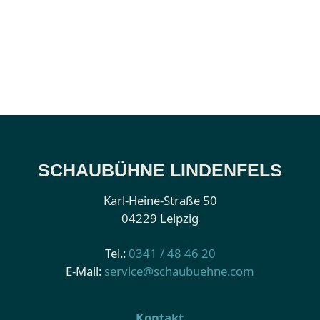
SCHAUBÜHNE LINDENFELS
Karl-Heine-Straße 50
04229 Leipzig
Tel.:
0341 / 48 46 20
E-Mail:
service@schaubuehne.com
Kontakt