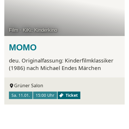
Film · KiKi: Kinderkino
MOMO
deu. Originalfassung:
Kinderfilmklassiker
(1986) nach Michael Endes Märchen
Grüner Salon
Sa. 11.01.
15:00 Uhr
Ticket