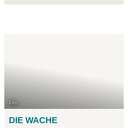
Film
DIE WACHE