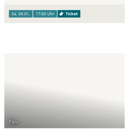
Sa. 04.01.
17:00 Uhr
Ticket
Film