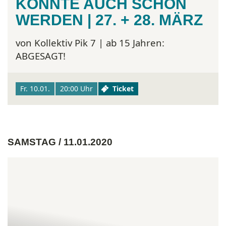
KÖNNTE AUCH SCHÖN
WERDEN | 27. + 28. MÄRZ
von Kollektiv Pik 7 | ab 15 Jahren:
ABGESAGT!
Fr. 10.01.
20:00 Uhr
Ticket
SAMSTAG / 11.01.2020