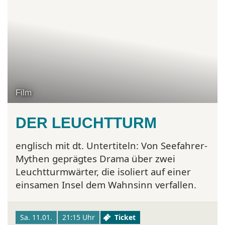
Film
DER LEUCHTTURM
englisch mit dt. Untertiteln:
Von Seefahrer-
Mythen geprägtes Drama über zwei
Leuchtturmwärter, die isoliert auf einer
einsamen Insel dem Wahnsinn verfallen.
Sa. 11.01.
21:15 Uhr
Ticket