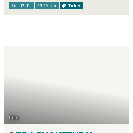
Do. 02.01.
19:15 Uhr
Ticket
Film