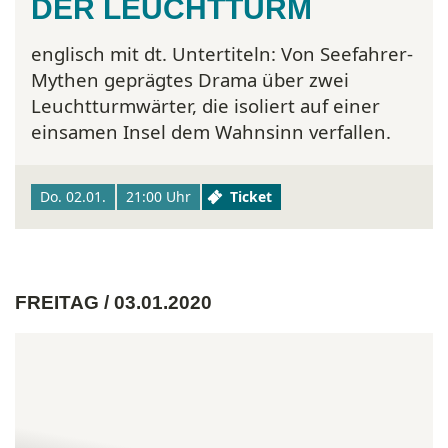
DER LEUCHTTURM
englisch mit dt. Untertiteln:
Von Seefahrer-
Mythen geprägtes Drama über zwei
Leuchtturmwärter, die isoliert auf einer
einsamen Insel dem Wahnsinn verfallen.
Do. 02.01.
21:00 Uhr
Ticket
FREITAG / 03.01.2020