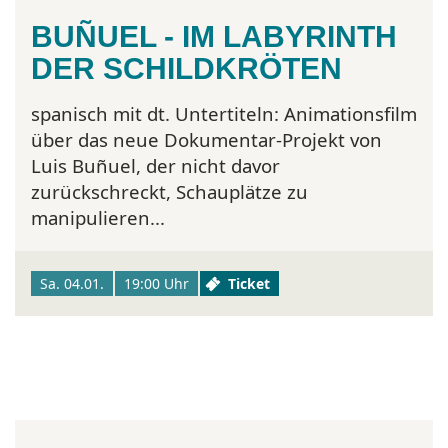
BUÑUEL - IM LABYRINTH
DER SCHILDKRÖTEN
spanisch mit dt. Untertiteln:
Animationsfilm
über das neue Dokumentar-Projekt von
Luis Buñuel, der nicht davor
zurückschreckt, Schauplätze zu
manipulieren...
Sa. 04.01.
19:00 Uhr
Ticket