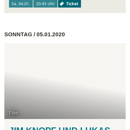
Sa. 04.01.
20:45 Uhr
Ticket
SONNTAG / 05.01.2020
Film