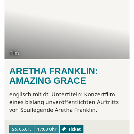
Film
ARETHA FRANKLIN:
AMAZING GRACE
englisch mit dt. Untertiteln:
Konzertfilm
eines bislang unveröffentlichten Auftritts
von Soullegende Aretha Franklin.
So. 05.01.
17:00 Uhr
Ticket