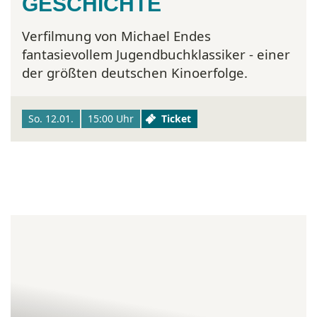
GESCHICHTE
Verfilmung von Michael Endes
fantasievollem Jugendbuchklassiker - einer
der größten deutschen Kinoerfolge.
So. 12.01.
15:00 Uhr
Ticket