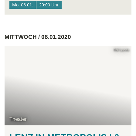
Mo. 06.01.
20:00 Uhr
MITTWOCH / 08.01.2020
RM Lands
Theater