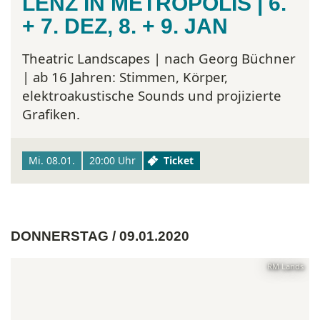
LENZ IN METROPOLIS | 6.
+ 7. DEZ, 8. + 9. JAN
Theatric Landscapes | nach Georg Büchner
| ab 16 Jahren:
Stimmen, Körper,
elektroakustische Sounds und projizierte
Grafiken.
Mi. 08.01.
20:00 Uhr
Ticket
DONNERSTAG / 09.01.2020
RM Lands