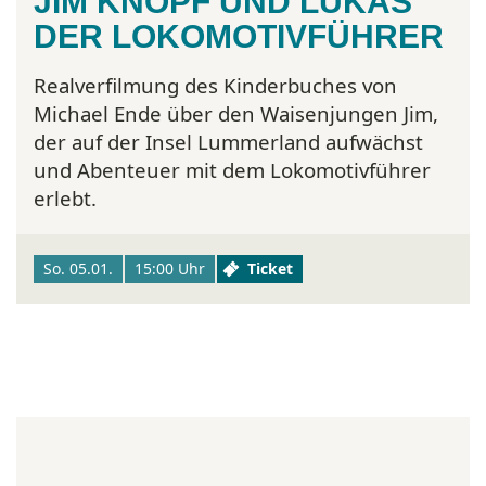
JIM KNOPF UND LUKAS
DER LOKOMOTIVFÜHRER
Realverfilmung des Kinderbuches von
Michael Ende über den Waisenjungen Jim,
der auf der Insel Lummerland aufwächst
und Abenteuer mit dem Lokomotivführer
erlebt.
So. 05.01.
15:00 Uhr
Ticket