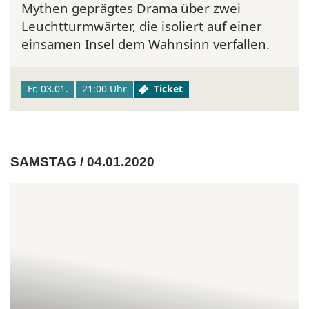
Mythen geprägtes Drama über zwei
Leuchtturmwärter, die isoliert auf einer
einsamen Insel dem Wahnsinn verfallen.
Fr. 03.01.
21:00 Uhr
Ticket
SAMSTAG / 04.01.2020