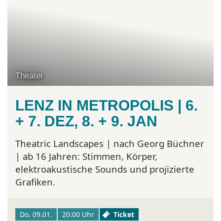
Theater
LENZ IN METROPOLIS | 6.
+ 7. DEZ, 8. + 9. JAN
Theatric Landscapes | nach Georg Büchner
| ab 16 Jahren:
Stimmen, Körper,
elektroakustische Sounds und projizierte
Grafiken.
Do. 09.01.
20:00 Uhr
Ticket