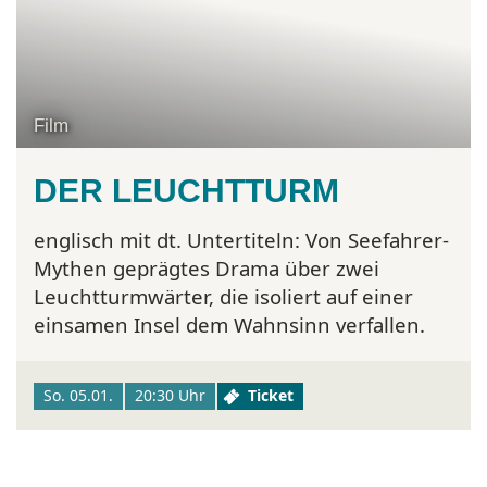
Film
DER LEUCHTTURM
englisch mit dt. Untertiteln:
Von Seefahrer-
Mythen geprägtes Drama über zwei
Leuchtturmwärter, die isoliert auf einer
einsamen Insel dem Wahnsinn verfallen.
So. 05.01.
20:30 Uhr
Ticket