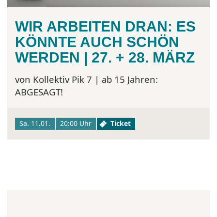
WIR ARBEITEN DRAN: ES
KÖNNTE AUCH SCHÖN
WERDEN | 27. + 28. MÄRZ
von Kollektiv Pik 7 | ab 15 Jahren:
ABGESAGT!
Sa. 11.01.
20:00 Uhr
Ticket