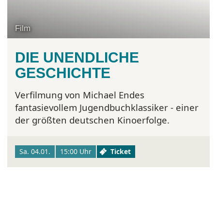
Film
DIE UNENDLICHE
GESCHICHTE
Verfilmung von Michael Endes
fantasievollem Jugendbuchklassiker - einer
der größten deutschen Kinoerfolge.
Sa. 04.01.
15:00 Uhr
Ticket