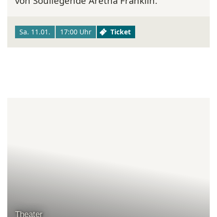
von Soullegende Aretha Franklin.
Sa. 11.01.
17:00 Uhr
Ticket
Theater