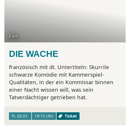
Film
DIE WACHE
französisch mit dt. Untertiteln:
Skurrile
schwarze Komödie mit Kammerspiel-
Qualitäten, in der ein Kommissar binnen
einer Nacht wissen will, was sein
Tatverdächtiger getrieben hat.
Fr. 03.01.
19:15 Uhr
Ticket