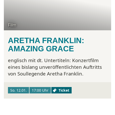
Film
ARETHA FRANKLIN:
AMAZING GRACE
englisch mit dt. Untertiteln:
Konzertfilm
eines bislang unveröffentlichten Auftritts
von Soullegende Aretha Franklin.
So. 12.01.
17:00 Uhr
Ticket